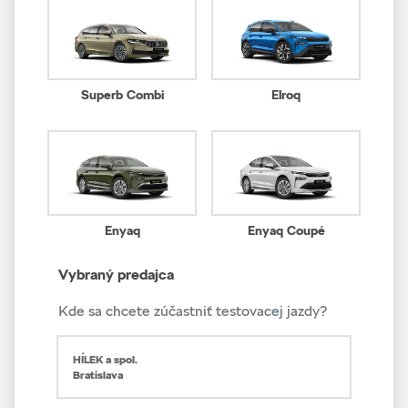
Superb Combi
Elroq
Enyaq
Enyaq Coupé
Vybraný predajca
Kde sa chcete zúčastniť testovacej jazdy?
HÍLEK a spol.
Bratislava