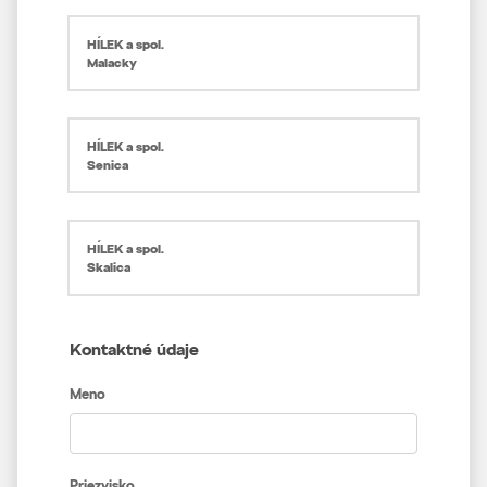
HÍLEK a spol.
Malacky
HÍLEK a spol.
Senica
HÍLEK a spol.
Skalica
Kontaktné údaje
Meno
Priezvisko