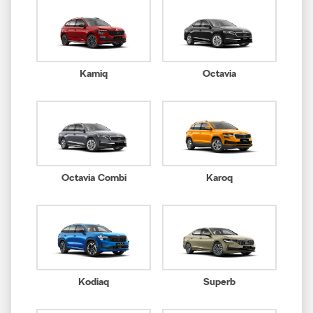
Kamiq
Octavia
Octavia Combi
Karoq
Kodiaq
Superb