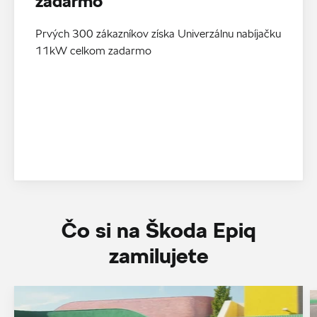
zadarmo
Prvých 300 zákazníkov získa Univerzálnu nabíjačku
11kW celkom zadarmo
Čo si na Škoda Epiq
zamilujete