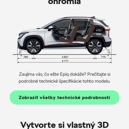
ohromia
Zaujíma vás, čo ešte Epiq dokáže? Prečítajte si
podrobné technické špecifikácie tohto modelu.
Zobraziť všetky technické podrobnosti
Vytvorte si vlastný 3D