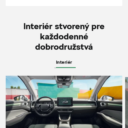
Interiér stvorený pre
každodenné
dobrodružstvá
Interiér