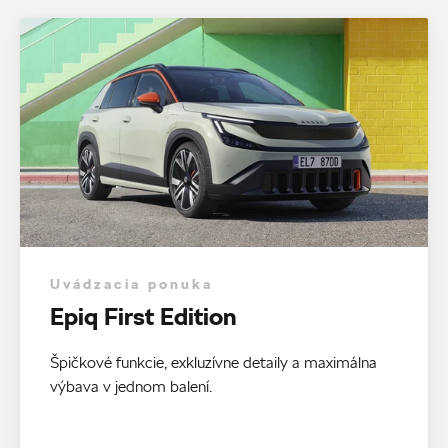
Uvádzacia ponuka
Epiq First Edition
Špičkové funkcie, exkluzívne detaily a maximálna
výbava v jednom balení.