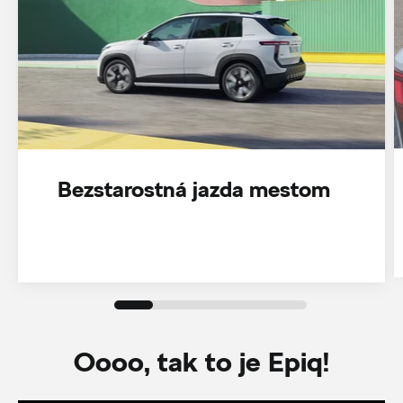
Bezstarostná jazda mestom
Oooo, tak to je Epiq!