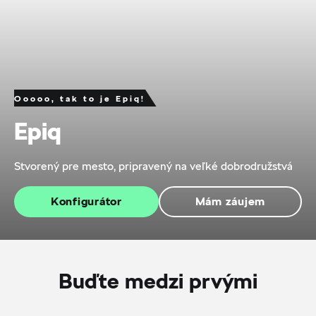
Ooooo, tak to je Epiq!
Epiq
Stvorený pre mesto, pripravený na veľké dobrodružstvá
Konfigurátor
Mám záujem
Buďte medzi prvými