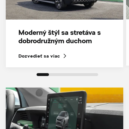
Moderný štýl sa stretáva s
dobrodružným duchom
Dozvedieť sa viac