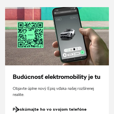
Budúcnosť elektromobility je tu
Objavte úplne nový Epiq vďaka našej rozšírenej
realite.
Preskúmajte ho vo svojom telefóne