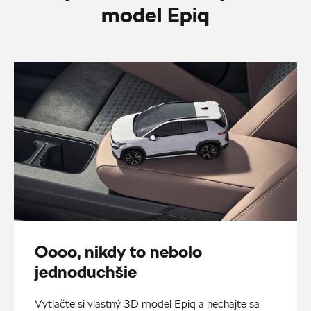
model Epiq
Oooo, nikdy to nebolo
jednoduchšie
Vytlačte si vlastný 3D model Epiq a nechajte sa