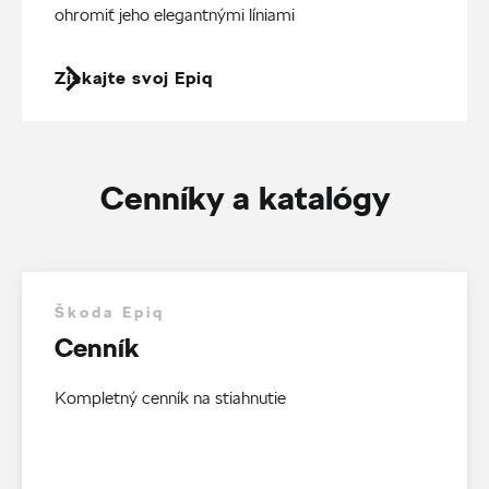
ohromiť jeho elegantnými líniami
Získajte svoj Epiq
Cenníky a katalógy
Škoda Epiq
Cenník
Kompletný cenník na stiahnutie