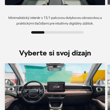
Minimalistický interiér s 13,1-palcovou dotykovou obrazovkou a
praktickými tlačidlami pre intuitívny digitálny zážitok.
Vyberte si svoj dizajn