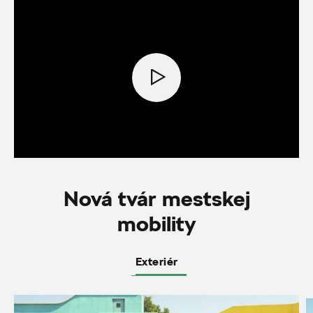
Nová tvár mestskej
mobility
Exteriér