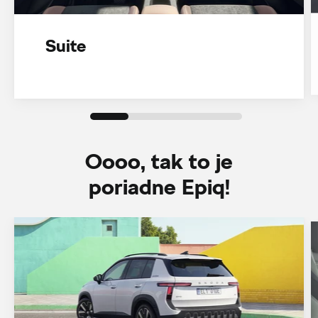
Suite
Oooo, tak to je
poriadne Epiq!