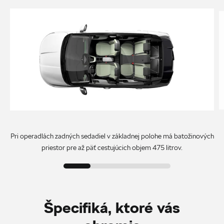
Pri operadlách zadných sedadiel v základnej polohe má batožinových
priestor pre až päť cestujúcich objem 475 litrov.
Špecifiká, ktoré vás