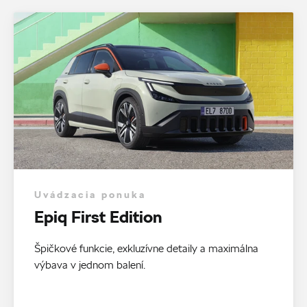
Uvádzacia ponuka
Epiq First Edition
Špičkové funkcie, exkluzívne detaily a maximálna
výbava v jednom balení.