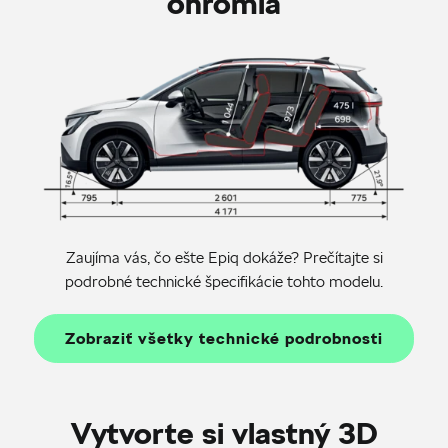
ohromia
Zaujíma vás, čo ešte Epiq dokáže? Prečítajte si
podrobné technické špecifikácie tohto modelu.
Zobraziť všetky technické podrobnosti
Vytvorte si vlastný 3D