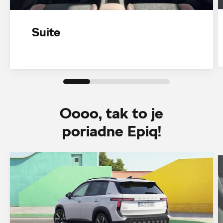
Suite
Oooo, tak to je
poriadne Epiq!