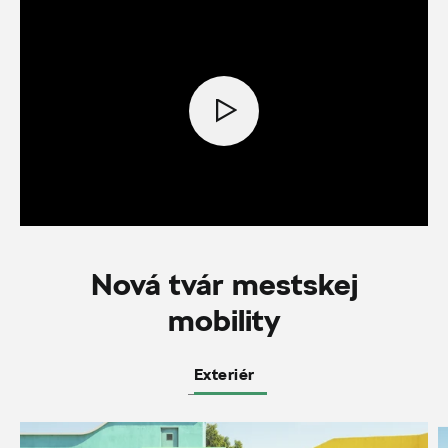
Nová tvár mestskej
mobility
Exteriér