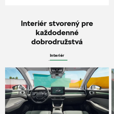
Interiér stvorený pre
každodenné
dobrodružstvá
Interiér