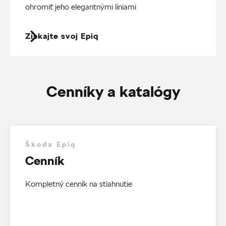
ohromiť jeho elegantnými líniami
Získajte svoj Epiq
Cenníky a katalógy
Škoda Epiq
Cenník
Kompletný cenník na stiahnutie