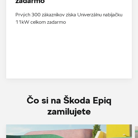
zadarmo
Prvých 300 zákazníkov získa Univerzálnu nabíjačku
11kW celkom zadarmo
Čo si na Škoda Epiq
zamilujete