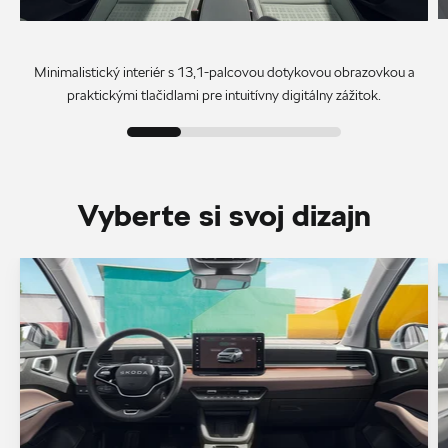
Minimalistický interiér s 13,1-palcovou dotykovou obrazovkou a
praktickými tlačidlami pre intuitívny digitálny zážitok.
Vyberte si svoj dizajn