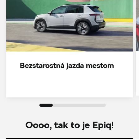
Bezstarostná jazda mestom
Oooo, tak to je Epiq!