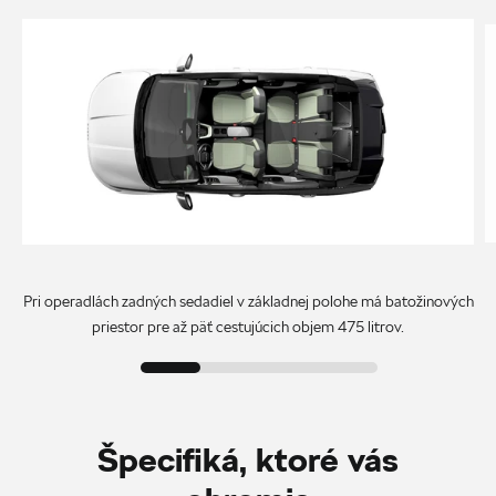
Pri operadlách zadných sedadiel v základnej polohe má batožinových
priestor pre až päť cestujúcich objem 475 litrov.
Špecifiká, ktoré vás