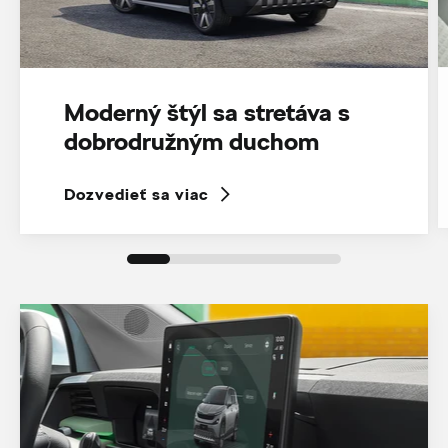
Moderný štýl sa stretáva s
dobrodružným duchom
Dozvedieť sa viac