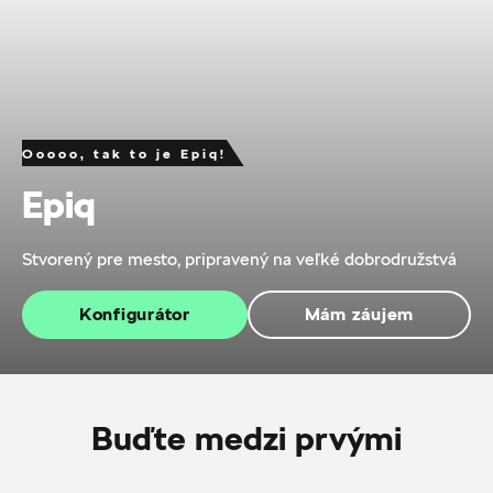
Ooooo, tak to je Epiq!
Epiq
Stvorený pre mesto, pripravený na veľké dobrodružstvá
Konfigurátor
Mám záujem
Buďte medzi prvými