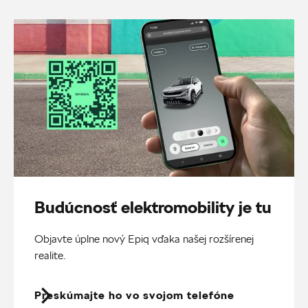
Budúcnosť elektromobility je tu
Objavte úplne nový Epiq vďaka našej rozšírenej
realite.
Preskúmajte ho vo svojom telefóne