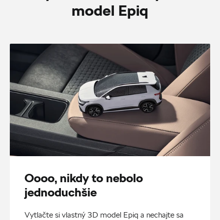
model Epiq
Oooo, nikdy to nebolo
jednoduchšie
Vytlačte si vlastný 3D model Epiq a nechajte sa