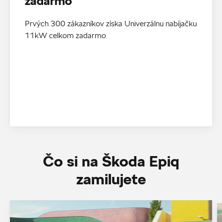
zadarmo
Prvých 300 zákazníkov získa Univerzálnu nabíjačku
11kW celkom zadarmo
Čo si na Škoda Epiq
zamilujete