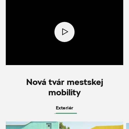
Nová tvár mestskej
mobility
Exteriér