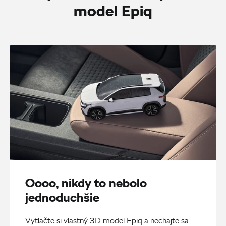
model Epiq
Oooo, nikdy to nebolo
jednoduchšie
Vytlačte si vlastný 3D model Epiq a nechajte sa