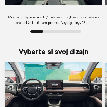
Minimalistický interiér s 13,1-palcovou dotykovou obrazovkou a
praktickými tlačidlami pre intuitívny digitálny zážitok.
Vyberte si svoj dizajn