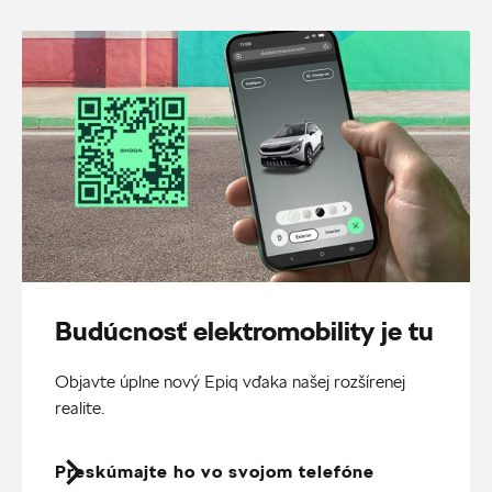
Budúcnosť elektromobility je tu
Objavte úplne nový Epiq vďaka našej rozšírenej
realite.
Preskúmajte ho vo svojom telefóne