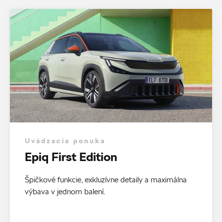
Uvádzacia ponuka
Epiq First Edition
Špičkové funkcie, exkluzívne detaily a maximálna
výbava v jednom balení.