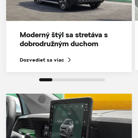
Moderný štýl sa stretáva s
dobrodružným duchom
Dozvedieť sa viac