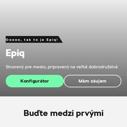
Ooooo, tak to je Epiq!
Epiq
Stvorený pre mesto, pripravený na veľké dobrodružstvá
Konfigurátor
Mám záujem
Buďte medzi prvými