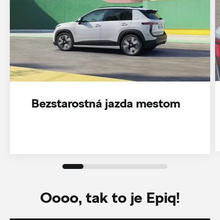
Bezstarostná jazda mestom
Oooo, tak to je Epiq!