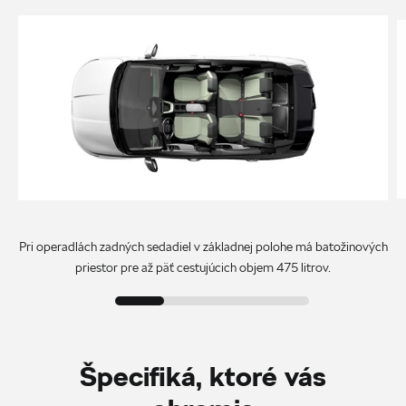
Pri operadlách zadných sedadiel v základnej polohe má batožinových
priestor pre až päť cestujúcich objem 475 litrov.
Špecifiká, ktoré vás