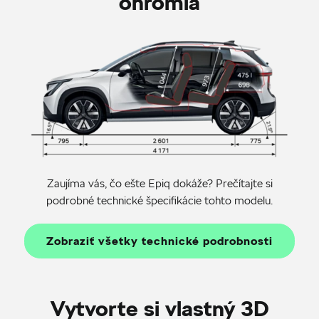
ohromia
Zaujíma vás, čo ešte Epiq dokáže? Prečítajte si
podrobné technické špecifikácie tohto modelu.
Zobraziť všetky technické podrobnosti
Vytvorte si vlastný 3D