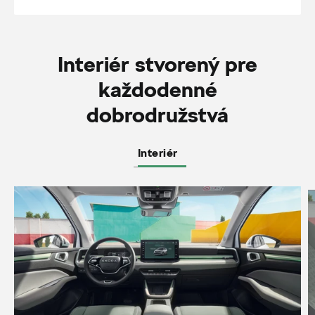
Interiér stvorený pre
každodenné
dobrodružstvá
Interiér