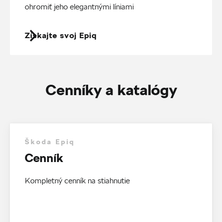
ohromiť jeho elegantnými líniami
Získajte svoj Epiq
Cenníky a katalógy
Škoda Epiq
Cenník
Kompletný cenník na stiahnutie