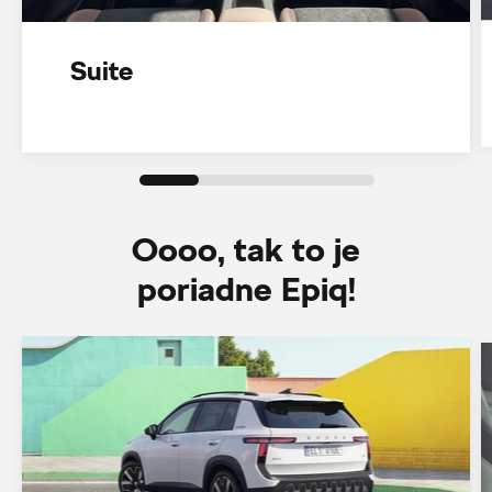
Suite
Oooo, tak to je
poriadne Epiq!