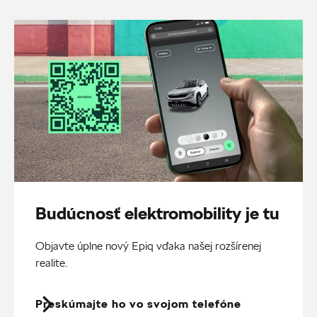
Budúcnosť elektromobility je tu
Objavte úplne nový Epiq vďaka našej rozšírenej
realite.
Preskúmajte ho vo svojom telefóne