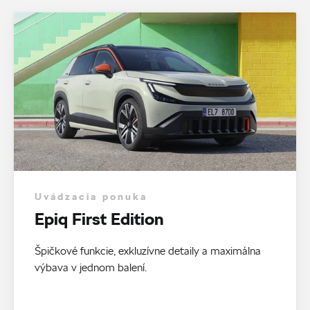
Uvádzacia ponuka
Epiq First Edition
Špičkové funkcie, exkluzívne detaily a maximálna
výbava v jednom balení.