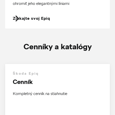
ohromiť jeho elegantnými líniami
Získajte svoj Epiq
Cenníky a katalógy
Škoda Epiq
Cenník
Kompletný cenník na stiahnutie