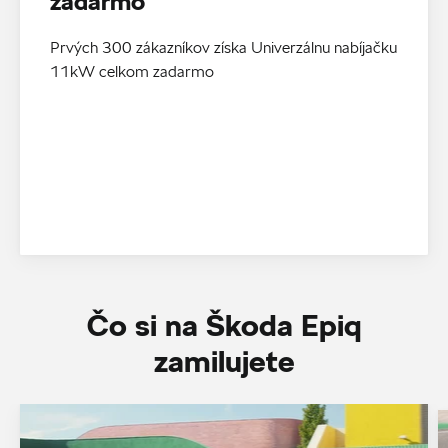
zadarmo
Prvých 300 zákazníkov získa Univerzálnu nabíjačku
11kW celkom zadarmo
Čo si na Škoda Epiq
zamilujete