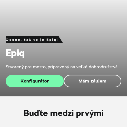
Ooooo, tak to je Epiq!
Epiq
Stvorený pre mesto, pripravený na veľké dobrodružstvá
Konfigurátor
Mám záujem
Buďte medzi prvými