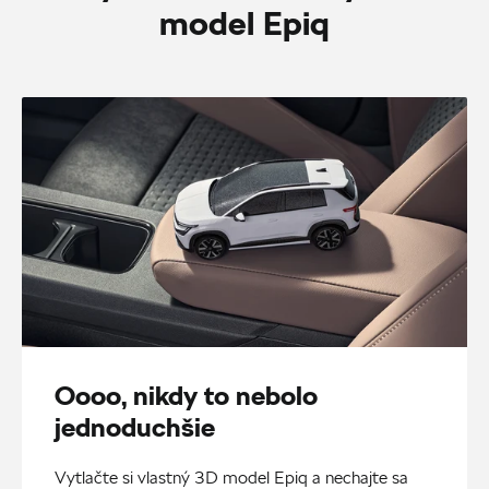
model Epiq
Oooo, nikdy to nebolo
jednoduchšie
Vytlačte si vlastný 3D model Epiq a nechajte sa