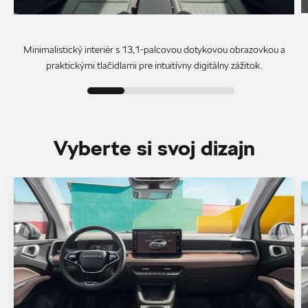
Minimalistický interiér s 13,1-palcovou dotykovou obrazovkou a
praktickými tlačidlami pre intuitívny digitálny zážitok.
Vyberte si svoj dizajn