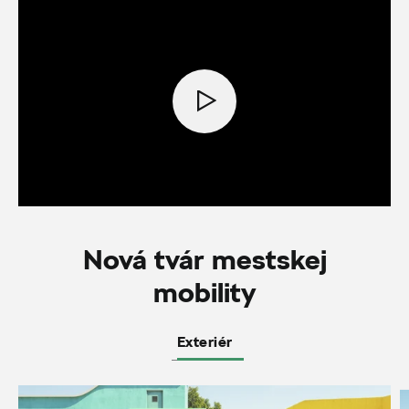
Nová tvár mestskej
mobility
Exteriér