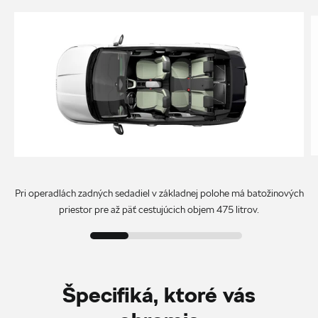
Pri operadlách zadných sedadiel v základnej polohe má batožinových
priestor pre až päť cestujúcich objem 475 litrov.
Špecifiká, ktoré vás