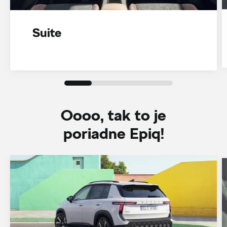
Suite
Oooo, tak to je
poriadne Epiq!