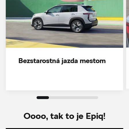
Bezstarostná jazda mestom
Oooo, tak to je Epiq!