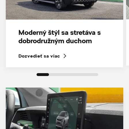
Moderný štýl sa stretáva s
dobrodružným duchom
Dozvedieť sa viac