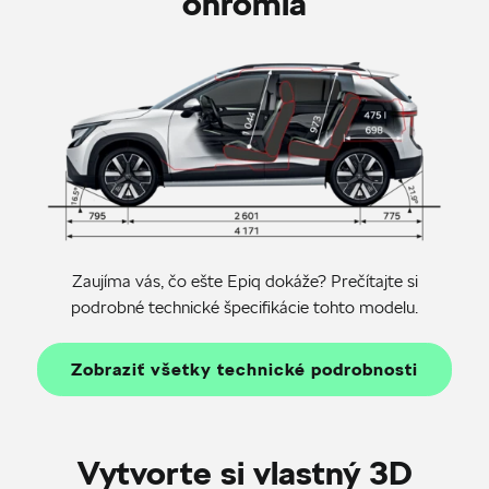
ohromia
Zaujíma vás, čo ešte Epiq dokáže? Prečítajte si
podrobné technické špecifikácie tohto modelu.
Zobraziť všetky technické podrobnosti
Vytvorte si vlastný 3D