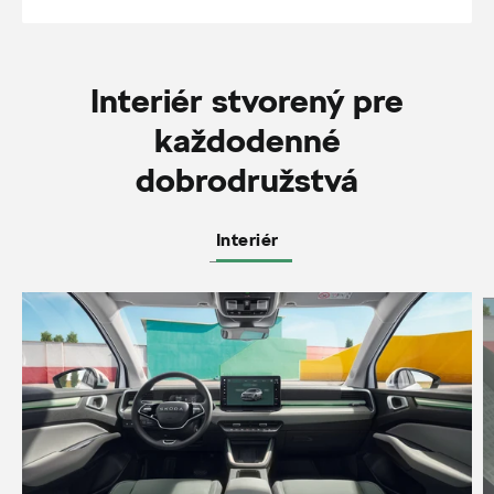
Interiér stvorený pre
každodenné
dobrodružstvá
Interiér