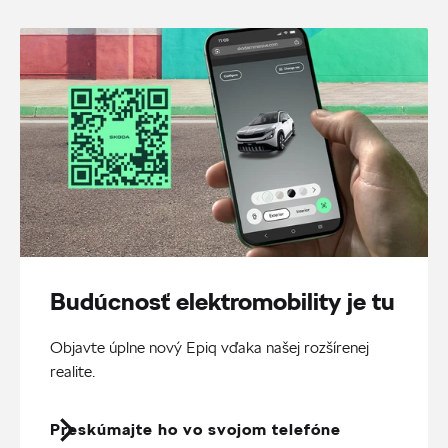
Budúcnosť elektromobility je tu
Objavte úplne nový Epiq vďaka našej rozšírenej
realite.
Preskúmajte ho vo svojom telefóne