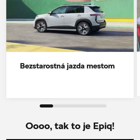
Bezstarostná jazda mestom
Oooo, tak to je Epiq!