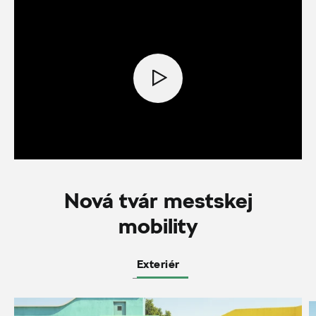
Nová tvár mestskej
mobility
Exteriér