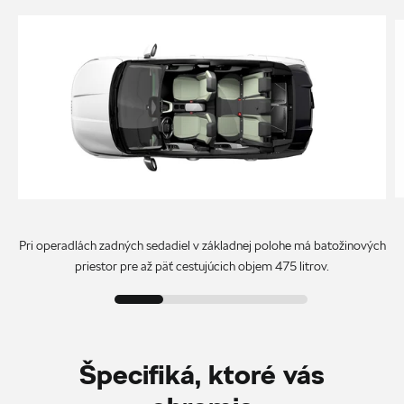
Pri operadlách zadných sedadiel v základnej polohe má batožinových
priestor pre až päť cestujúcich objem 475 litrov.
Špecifiká, ktoré vás