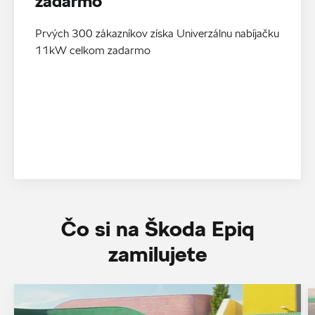
zadarmo
Prvých 300 zákazníkov získa Univerzálnu nabíjačku
11kW celkom zadarmo
Čo si na Škoda Epiq
zamilujete