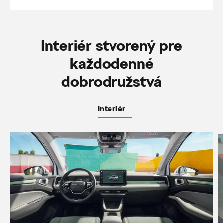
Interiér stvorený pre
každodenné
dobrodružstvá
Interiér