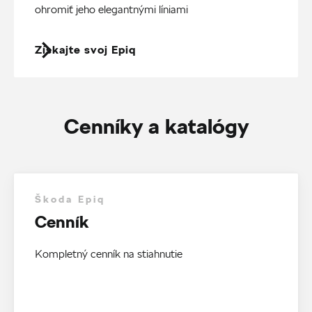
ohromiť jeho elegantnými líniami
Získajte svoj Epiq
Cenníky a katalógy
Škoda Epiq
Cenník
Kompletný cenník na stiahnutie