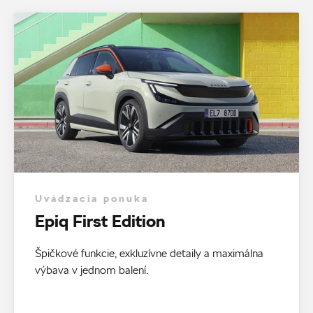
Uvádzacia ponuka
Epiq First Edition
Špičkové funkcie, exkluzívne detaily a maximálna
výbava v jednom balení.