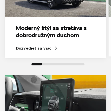
Moderný štýl sa stretáva s
dobrodružným duchom
Dozvedieť sa viac