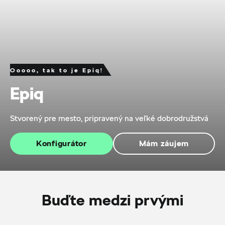
Ooooo, tak to je Epiq!
Epiq
Stvorený pre mesto, pripravený na veľké dobrodružstvá
Konfigurátor
Mám záujem
Buďte medzi prvými