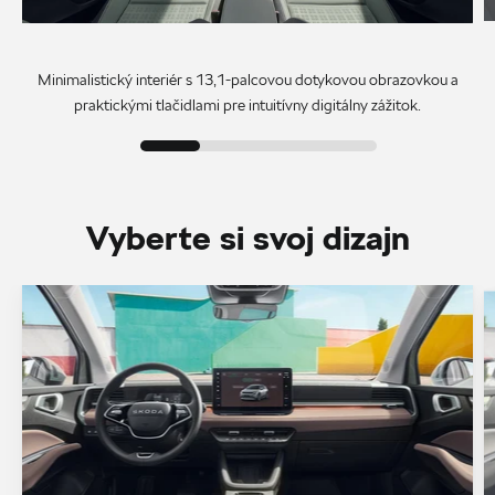
Minimalistický interiér s 13,1-palcovou dotykovou obrazovkou a
praktickými tlačidlami pre intuitívny digitálny zážitok.
Vyberte si svoj dizajn