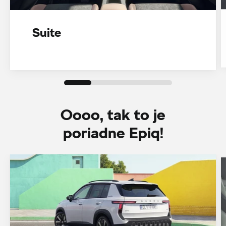
Suite
Oooo, tak to je
poriadne Epiq!