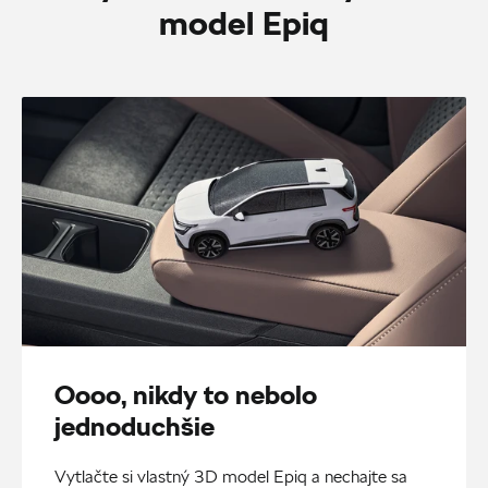
model Epiq
Oooo, nikdy to nebolo
jednoduchšie
Vytlačte si vlastný 3D model Epiq a nechajte sa