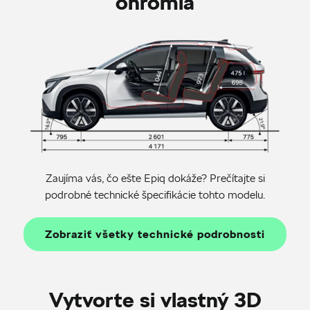
ohromia
Zaujíma vás, čo ešte Epiq dokáže? Prečítajte si
podrobné technické špecifikácie tohto modelu.
Zobraziť všetky technické podrobnosti
Vytvorte si vlastný 3D