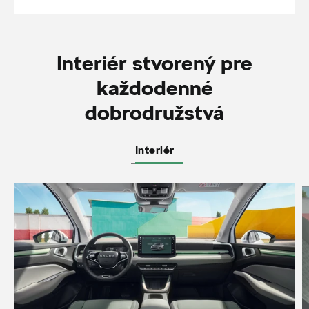
Interiér stvorený pre
každodenné
dobrodružstvá
Interiér