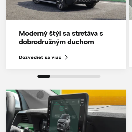
Moderný štýl sa stretáva s
dobrodružným duchom
Dozvedieť sa viac