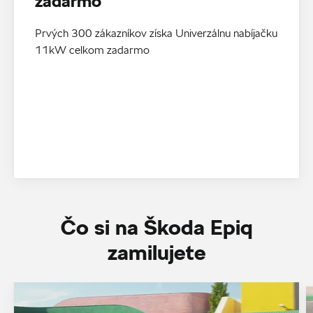
zadarmo
Prvých 300 zákazníkov získa Univerzálnu nabíjačku
11kW celkom zadarmo
Čo si na Škoda Epiq
zamilujete