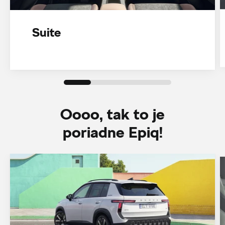
Suite
Oooo, tak to je
poriadne Epiq!