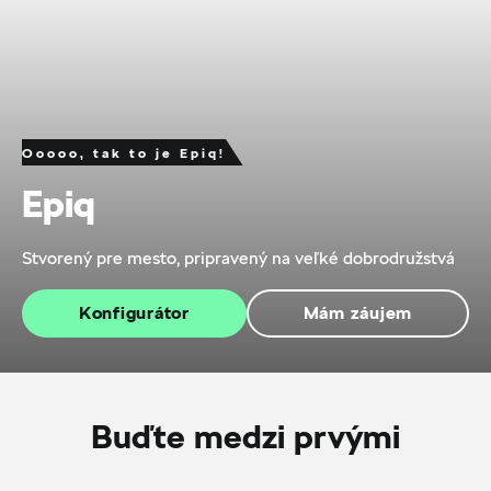
Ooooo, tak to je Epiq!
Epiq
Stvorený pre mesto, pripravený na veľké dobrodružstvá
Konfigurátor
Mám záujem
Buďte medzi prvými