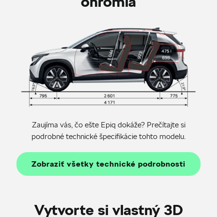
ohromia
Zaujíma vás, čo ešte Epiq dokáže? Prečítajte si
podrobné technické špecifikácie tohto modelu.
Zobraziť všetky technické podrobnosti
Vytvorte si vlastný 3D