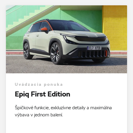
Uvádzacia ponuka
Epiq First Edition
Špičkové funkcie, exkluzívne detaily a maximálna
výbava v jednom balení.