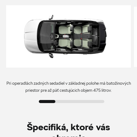
Pri operadlách zadných sedadiel v základnej polohe má batožinových
priestor pre až päť cestujúcich objem 475 litrov.
Špecifiká, ktoré vás