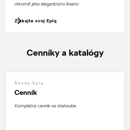
ohromiť jeho elegantnými líniami
Získajte svoj Epiq
Cenníky a katalógy
Škoda Epiq
Cenník
Kompletný cenník na stiahnutie