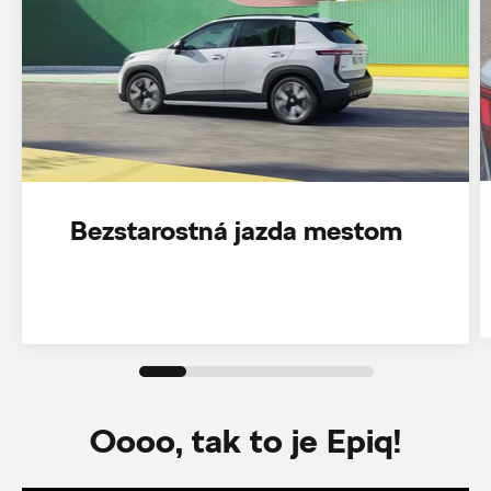
Bezstarostná jazda mestom
Oooo, tak to je Epiq!