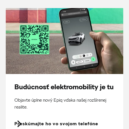
Budúcnosť elektromobility je tu
Objavte úplne nový Epiq vďaka našej rozšírenej
realite.
Preskúmajte ho vo svojom telefóne