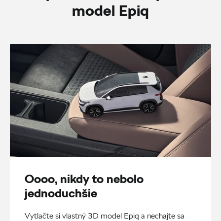
model Epiq
Oooo, nikdy to nebolo
jednoduchšie
Vytlačte si vlastný 3D model Epiq a nechajte sa