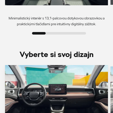
Minimalistický interiér s 13,1-palcovou dotykovou obrazovkou a
praktickými tlačidlami pre intuitívny digitálny zážitok.
Vyberte si svoj dizajn