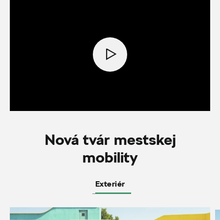
Nová tvár mestskej
mobility
Exteriér