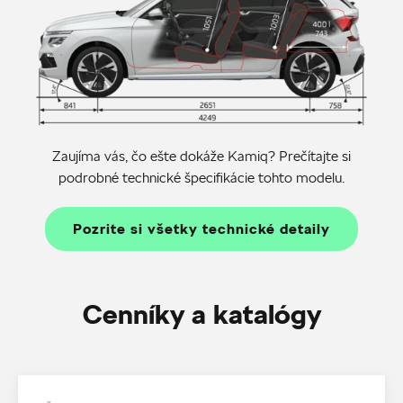
Zaujíma vás, čo ešte dokáže Kamiq? Prečítajte si
podrobné technické špecifikácie tohto modelu.
Pozrite si všetky technické detaily
Cenníky a katalógy