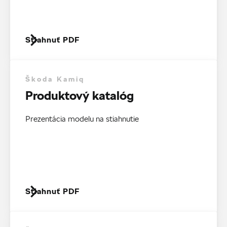
Stiahnuť PDF
Škoda Kamiq
Produktový katalóg
Prezentácia modelu na stiahnutie
Stiahnuť PDF