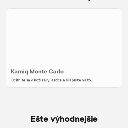
Kamiq Monte Carlo
Ocitnite sa v koži rally jazdca a šliapnite na to.
Ešte výhodnejšie