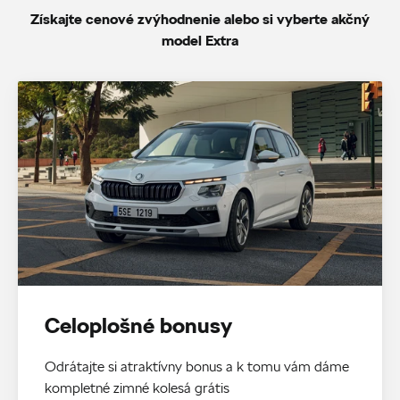
Získajte cenové zvýhodnenie alebo si vyberte akčný
model Extra
Celoplošné bonusy
Odrátajte si atraktívny bonus a k tomu vám dáme
kompletné zimné kolesá grátis