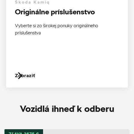
Škoda Kamiq
Originálne príslušenstvo
Vyberte si zo širokej ponuky originálneho
príslušenstva
Zobraziť
Vozidlá ihneď k odberu