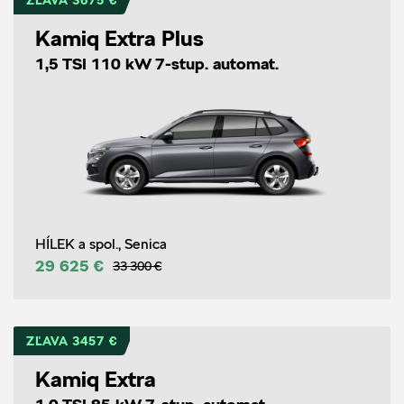
ZĽAVA 3675 €
Kamiq Extra Plus
1,5 TSI 110 kW 7-stup. automat.
HÍLEK a spol., Senica
29 625 €
33 300 €
ZĽAVA 3457 €
Kamiq Extra