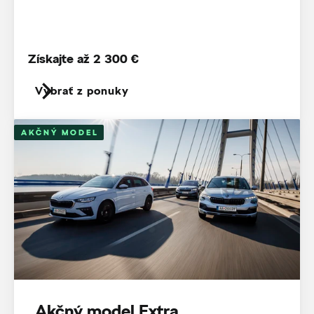
Získajte až 2 300 €
Vybrať z ponuky
AKČNÝ MODEL
Akčný model Extra