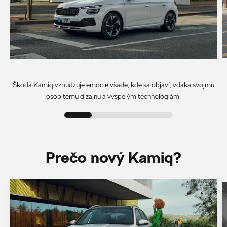
Škoda Kamiq vzbudzuje emócie všade, kde sa objaví, vďaka svojmu
osobitému dizajnu a vyspelým technológiám.
Prečo nový Kamiq?