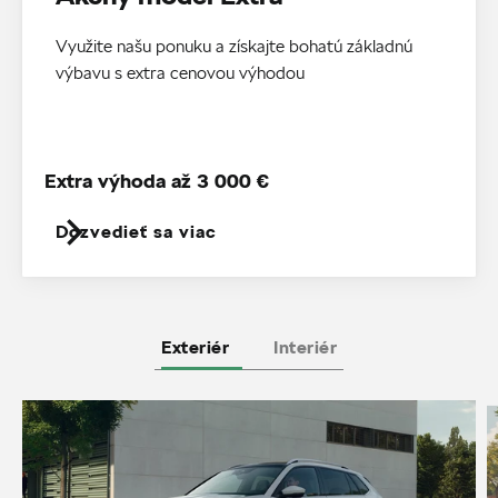
Využite našu ponuku a získajte bohatú základnú
výbavu s extra cenovou výhodou
Extra výhoda až 3 000 €
Dozvedieť sa viac
Exteriér
Interiér