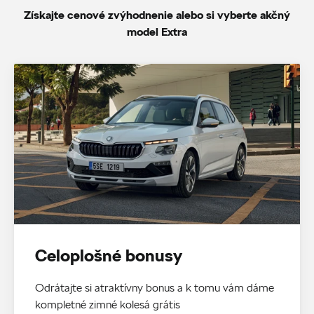
Získajte cenové zvýhodnenie alebo si vyberte akčný
model Extra
Celoplošné bonusy
Odrátajte si atraktívny bonus a k tomu vám dáme
kompletné zimné kolesá grátis