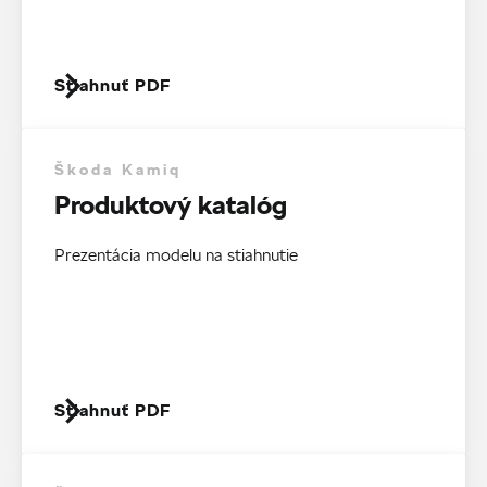
Stiahnuť PDF
Škoda Kamiq
Produktový katalóg
Prezentácia modelu na stiahnutie
Stiahnuť PDF