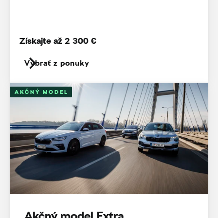
Získajte až 2 300 €
Vybrať z ponuky
AKČNÝ MODEL
Akčný model Extra