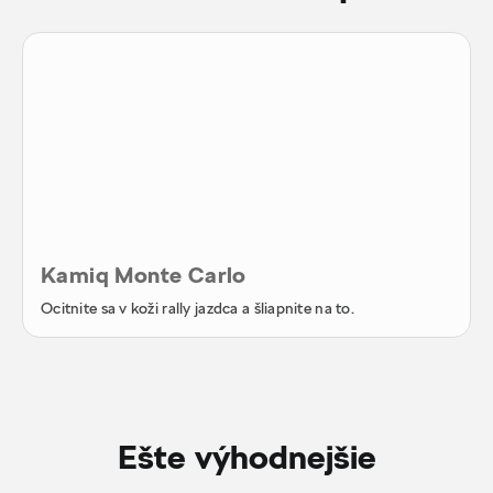
Kamiq Monte Carlo
Ocitnite sa v koži rally jazdca a šliapnite na to.
Ešte výhodnejšie