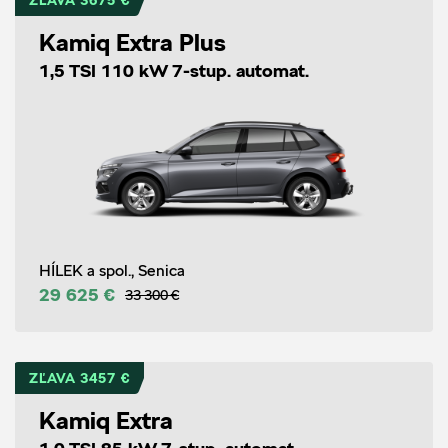
ZĽAVA 3675 €
Kamiq Extra Plus
1,5 TSI 110 kW 7-stup. automat.
HÍLEK a spol., Senica
29 625 €
33 300 €
ZĽAVA 3457 €
Kamiq Extra