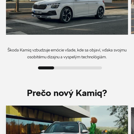
Škoda Kamiq vzbudzuje emócie všade, kde sa objaví, vďaka svojmu
osobitému dizajnu a vyspelým technológiám.
Prečo nový Kamiq?