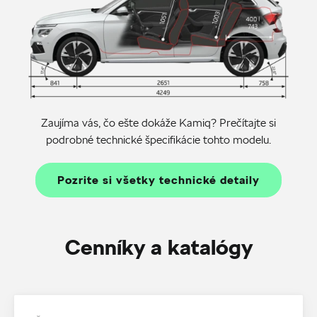
Zaujíma vás, čo ešte dokáže Kamiq? Prečítajte si
podrobné technické špecifikácie tohto modelu.
Pozrite si všetky technické detaily
Cenníky a katalógy