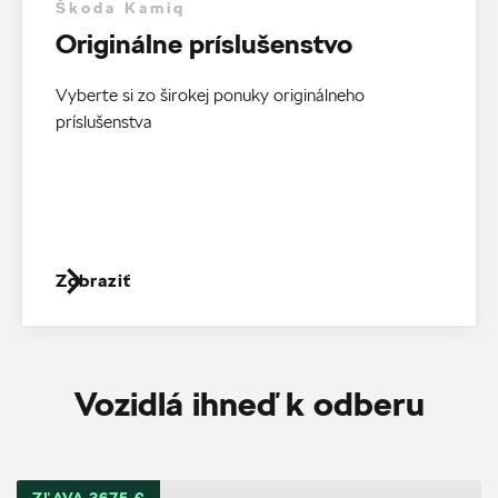
Škoda Kamiq
Originálne príslušenstvo
Vyberte si zo širokej ponuky originálneho
príslušenstva
Zobraziť
Vozidlá ihneď k odberu