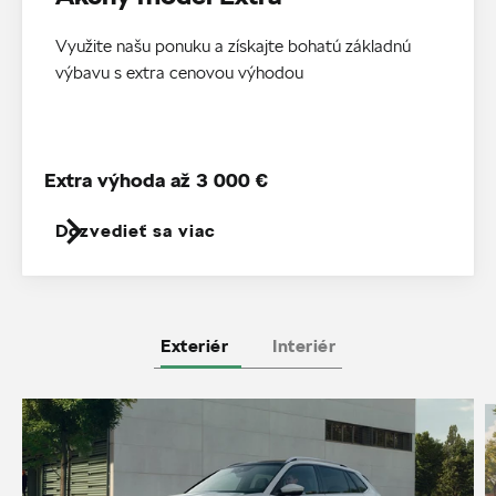
Využite našu ponuku a získajte bohatú základnú
výbavu s extra cenovou výhodou
Extra výhoda až 3 000 €
Dozvedieť sa viac
Exteriér
Interiér