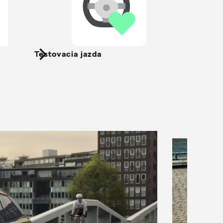
Testovacia jazda