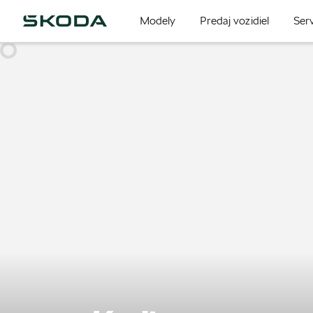
Modely
Predaj vozidiel
Serv