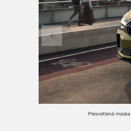
Presvetlená maska 