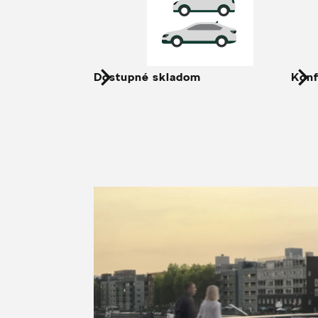
Dostupné skladom
Konf