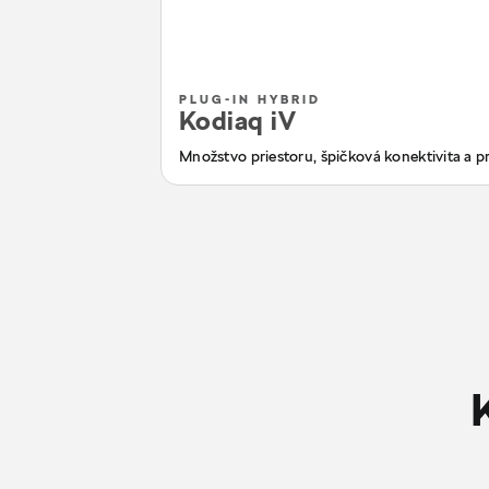
PLUG-IN HYBRID
Kodiaq iV
Množstvo priestoru, špičková konektivita a pr