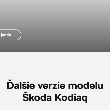
 jazda
Ďalšie verzie modelu
Škoda Kodiaq