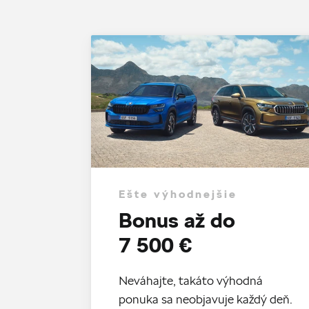
Ešte výhodnejšie
Bonus až do
7 500 €
Neváhajte, takáto výhodná
ponuka sa neobjavuje každý deň.