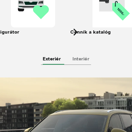
igurátor
Cenník a katalóg
Exteriér
Interiér