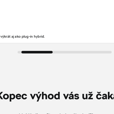
výkrát aj ako plug-in hybrid.
Kopec výhod vás už čak