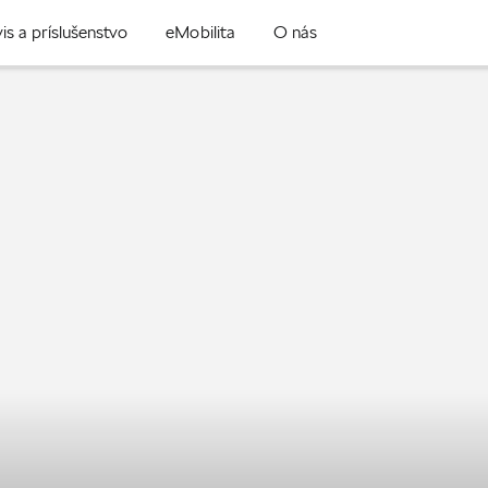
is a príslušenstvo
eMobilita
O nás