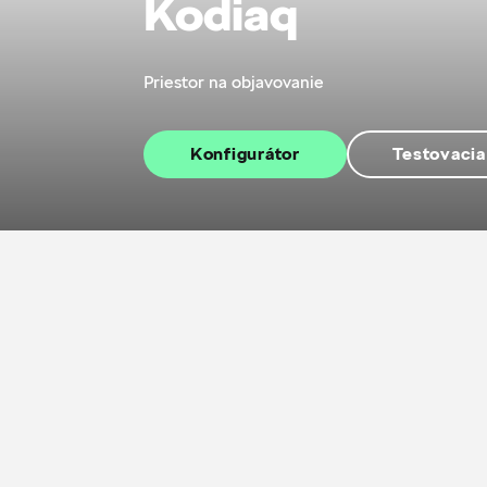
Kodiaq
Priestor na objavovanie
Konfigurátor
Testovacia