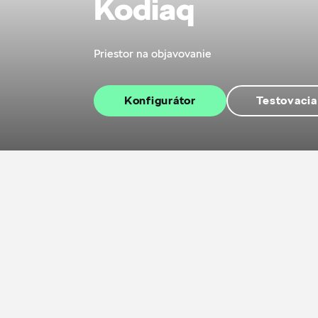
Kodiaq
Priestor na objavovanie
Konfigurátor
Testovacia