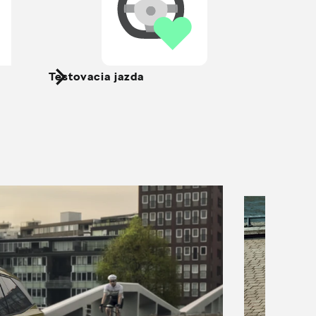
Testovacia jazda