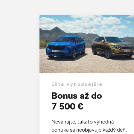
Ešte výhodnejšie
Bonus až do
7 500 €
Neváhajte, takáto výhodná
ponuka sa neobjavuje každý deň.