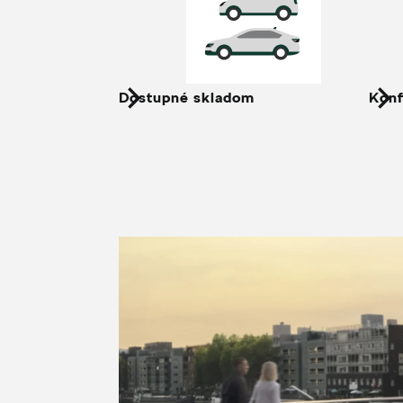
Dostupné skladom
Konf