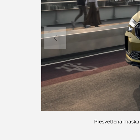
Presvetlená maska 