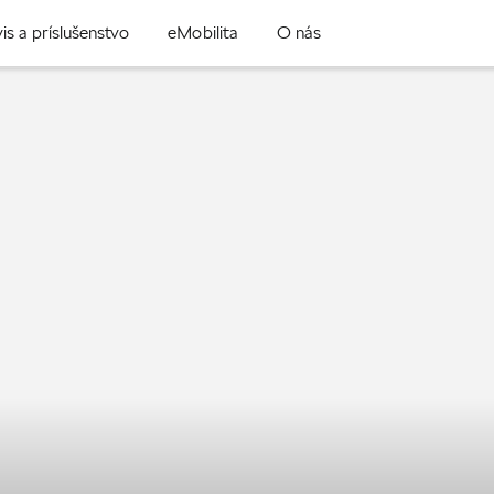
is a príslušenstvo
eMobilita
O nás