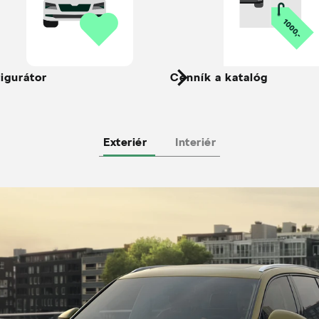
igurátor
Cenník a katalóg
Exteriér
Interiér