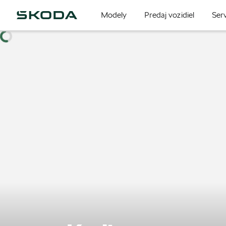
Modely
Predaj vozidiel
Serv