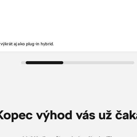
výkrát aj ako plug-in hybrid.
Kopec výhod vás už čak