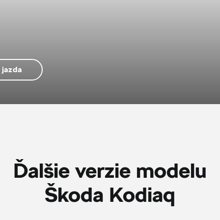
 jazda
Ďalšie verzie modelu
Škoda Kodiaq