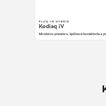
PLUG-IN HYBRID
Kodiaq iV
Množstvo priestoru, špičková konektivita a pr