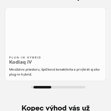
PLUG-IN HYBRID
Kodiaq iV
Množstvo priestoru, špičková konektivita a prvýkrát aj ako
plug-in hybrid.
Kopec výhod vás už