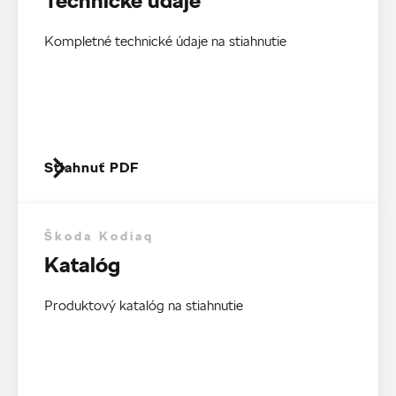
Technické údaje
Kompletné technické údaje na stiahnutie
Stiahnuť PDF
Škoda Kodiaq
Katalóg
Produktový katalóg na stiahnutie