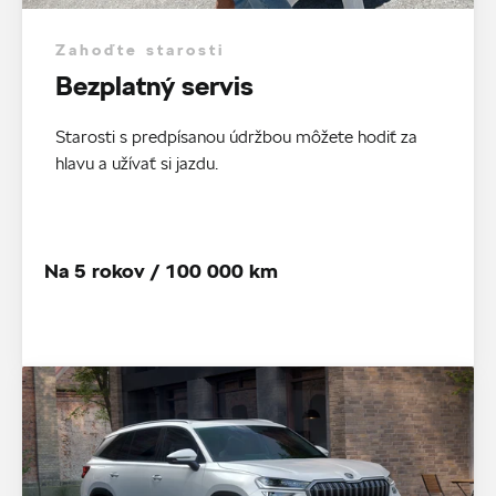
Zahoďte starosti
Bezplatný servis
Starosti s predpísanou údržbou môžete hodiť za
hlavu a užívať si jazdu.
Na 5 rokov / 100 000 km