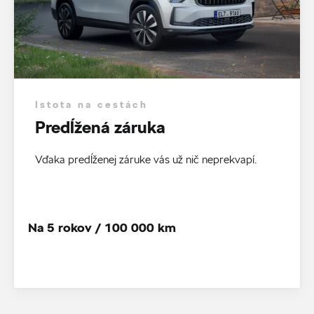
Istota na cestách
Predĺžená záruka
Vďaka predĺženej záruke vás už nič neprekvapí.
Na 5 rokov / 100 000 km