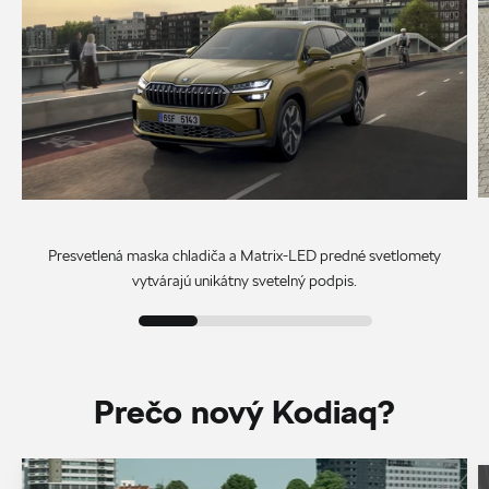
Presvetlená maska chladiča a Matrix-LED predné svetlomety
vytvárajú unikátny svetelný podpis.
Prečo nový Kodiaq?