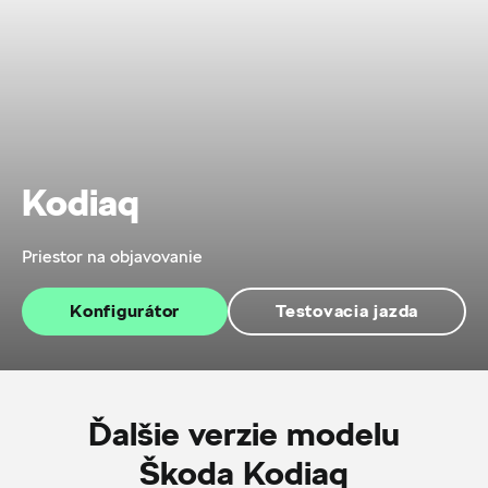
Kodiaq
Priestor na objavovanie
Konfigurátor
Testovacia jazda
Ďalšie verzie modelu
Škoda Kodiaq