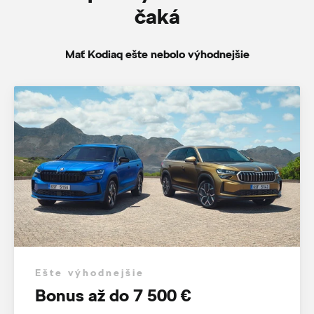
čaká
Mať Kodiaq ešte nebolo výhodnejšie
Ešte výhodnejšie
Bonus až do 7 500 €