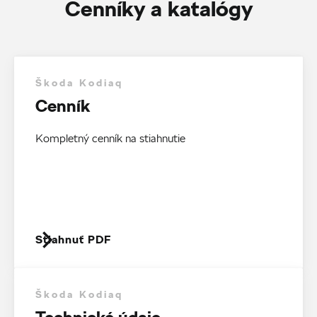
Cenníky a katalógy
Škoda Kodiaq
Cenník
Kompletný cenník na stiahnutie
Stiahnuť PDF
Škoda Kodiaq