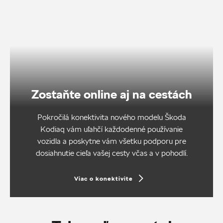
Zostaňte online aj na cestách
Pokročilá konektivita nového modelu Škoda
Kodiaq vám uľahčí každodenné používanie
vozidla a poskytne vám všetku podporu pre
dosiahnutie cieľa vašej cesty včas a v pohodlí.
Viac o konektivite