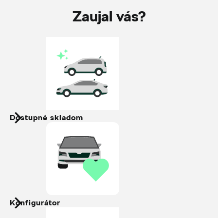
Zaujal vás?
Dostupné skladom
Konfigurátor