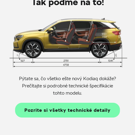
Tak poďme na to!
Pýtate sa, čo všetko ešte nový Kodiaq dokáže?
Prečítajte si podrobné technické špecifikácie
tohto modelu.
Pozrite si všetky technické detaily