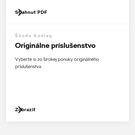
Stiahnuť PDF
Škoda Kodiaq
Originálne príslušenstvo
Vyberte si zo širokej ponuky originálneho
príslušenstva
Zobraziť