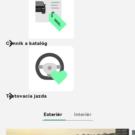
Cenník a katalóg
Testovacia jazda
Exteriér
Interiér