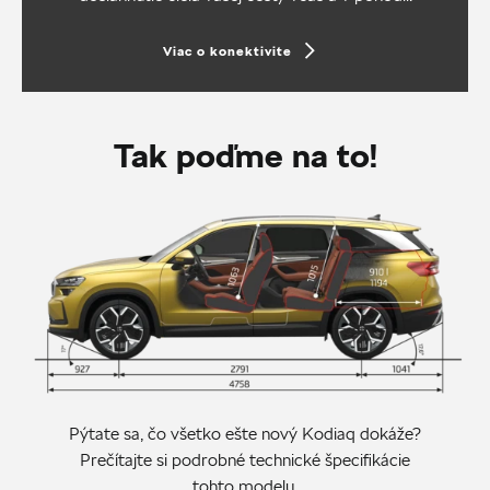
Viac o konektivite
Tak poďme na to!
Pýtate sa, čo všetko ešte nový Kodiaq dokáže?
Prečítajte si podrobné technické špecifikácie
tohto modelu.