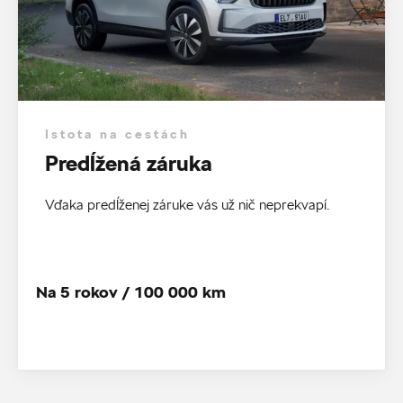
Istota na cestách
Predĺžená záruka
Vďaka predĺženej záruke vás už nič neprekvapí.
Na 5 rokov / 100 000 km