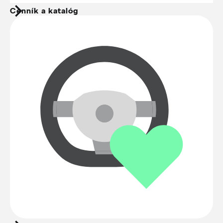
Cenník a katalóg