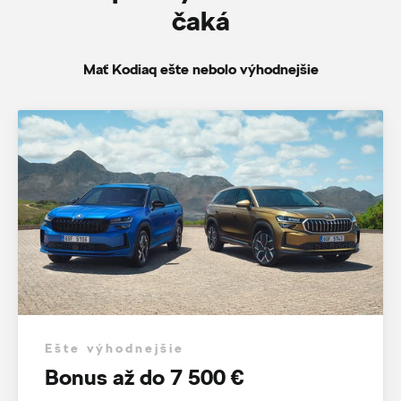
čaká
Mať Kodiaq ešte nebolo výhodnejšie
Ešte výhodnejšie
Bonus až do 7 500 €