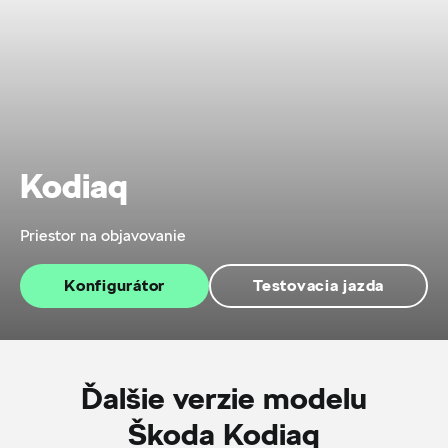
Kodiaq
Priestor na objavovanie
Konfigurátor
Testovacia jazda
Ďalšie verzie modelu
Škoda Kodiaq