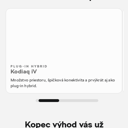
PLUG-IN HYBRID
Kodiaq iV
Množstvo priestoru, špičková konektivita a prvýkrát aj ako
plug-in hybrid.
Kopec výhod vás už