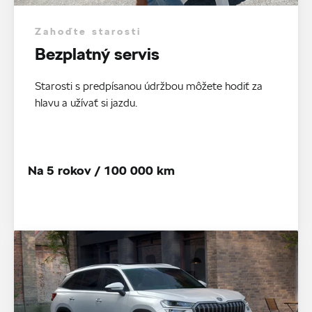
Zahoďte starosti
Bezplatný servis
Starosti s predpísanou údržbou môžete hodiť za
hlavu a užívať si jazdu.
Na 5 rokov / 100 000 km