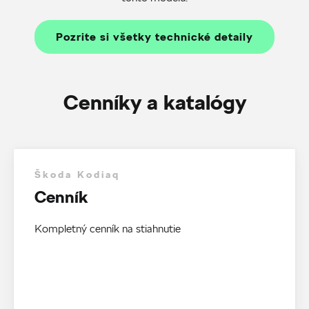
Pozrite si všetky technické detaily
Cenníky a katalógy
Škoda Kodiaq
Cenník
Kompletný cenník na stiahnutie