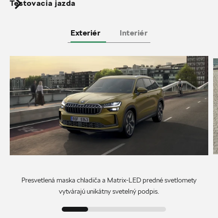
Testovacia jazda
Exteriér
Interiér
Presvetlená maska chladiča a Matrix-LED predné svetlomety
vytvárajú unikátny svetelný podpis.