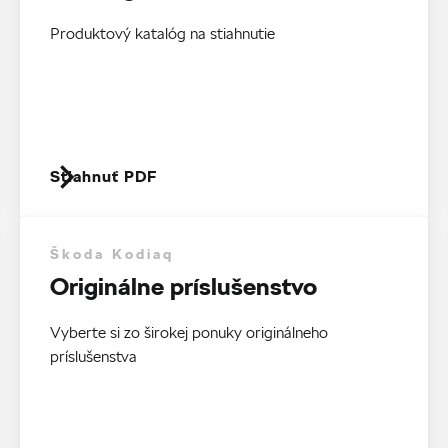
Produktový katalóg na stiahnutie
Stiahnuť PDF
Škoda Kodiaq
Originálne príslušenstvo
Vyberte si zo širokej ponuky originálneho
príslušenstva