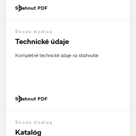
Stiahnuť PDF
Škoda Kodiaq
Technické údaje
Kompletné technické údaje na stiahnutie
Stiahnuť PDF
Škoda Kodiaq
Katalóg