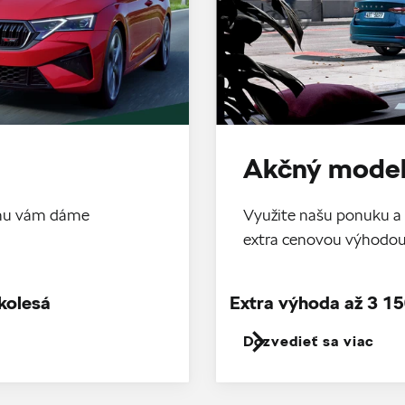
Akčný model
tomu vám dáme
Využite našu ponuku a 
extra cenovou výhodo
kolesá
Extra výhoda až 3 15
Dozvedieť sa viac