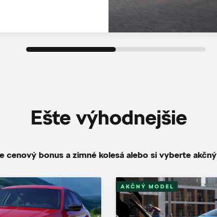
Ešte výhodnejšie
te cenový bonus a zimné kolesá alebo si vyberte akčn
AKČNÝ MODEL