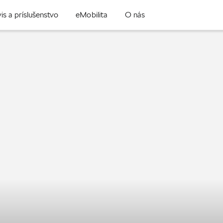
is a príslušenstvo
eMobilita
O nás