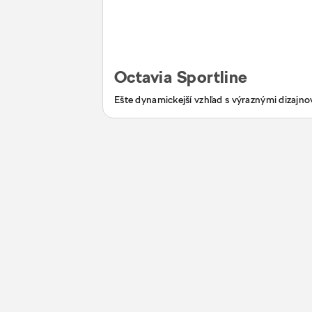
Octavia Sportline
Ešte dynamickejší vzhľad s výraznými dizajn