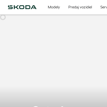
Modely
Predaj vozidiel
Serv