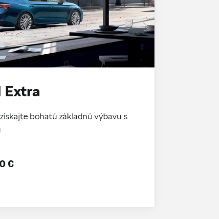
 Extra
získajte bohatú základnú výbavu s
u
0 €