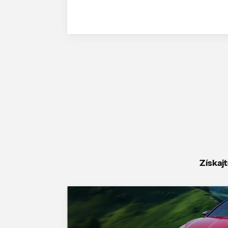
Získaj