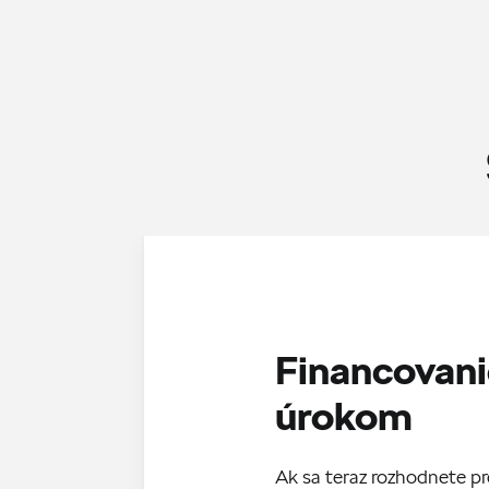
Financovani
úrokom
Ak sa teraz rozhodnete p