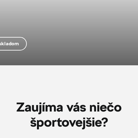
 skladom
Zaujíma vás niečo
športovejšie?