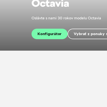
Octavia
Oslávte s nami 30 rokov modelu Octavia
Konfigurátor
Vybrať z ponuky