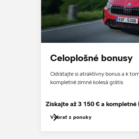
Celoplošné bonusy
Odrátajte si atraktívny bonus a k 
kompletné zimné kolesá grátis
Získajte až 3 150 € a kompletné 
Vybrať z ponuky