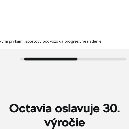
ovými prvkami, športový podvozok a progresívne riadenie
Octavia oslavuje 30.
‎výročie