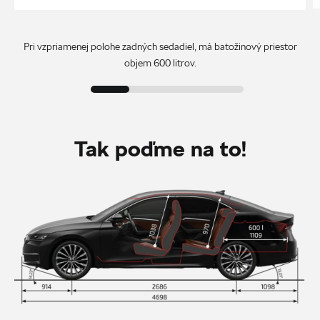
Pri vzpriamenej polohe zadných sedadiel, má batožinový priestor
objem 600 litrov.
Tak poďme na to!