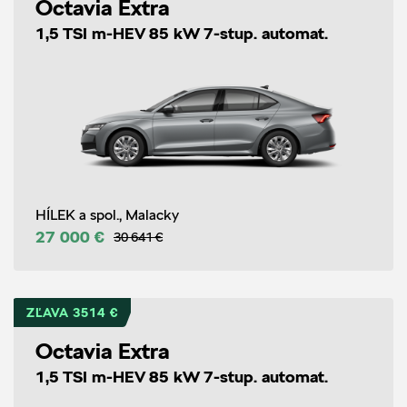
Octavia Extra
1,5 TSI m-HEV 85 kW 7-stup. automat.
HÍLEK a spol., Malacky
27 000 €
30 641 €
ZĽAVA 3514 €
Octavia Extra
1,5 TSI m-HEV 85 kW 7-stup. automat.