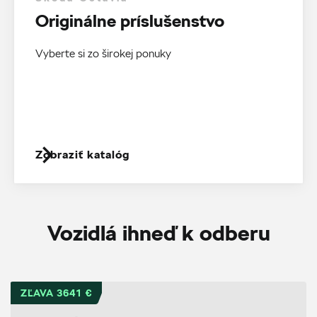
Originálne príslušenstvo
Vyberte si zo širokej ponuky
Zobraziť katalóg
Vozidlá ihneď k odberu
ZĽAVA 3641 €