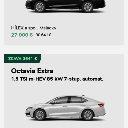
HÍLEK a spol., Malacky
27 000 €
30 641 €
ZĽAVA 3641 €
Octavia Extra
1,5 TSI m-HEV 85 kW 7-stup. automat.