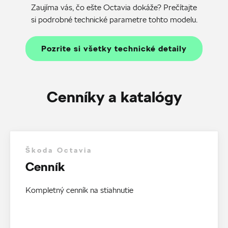
Zaujíma vás, čo ešte Octavia dokáže? Prečítajte
si podrobné technické parametre tohto modelu.
Pozrite si všetky technické detaily
Cenníky a katalógy
Škoda Octavia
Cenník
Kompletný cenník na stiahnutie