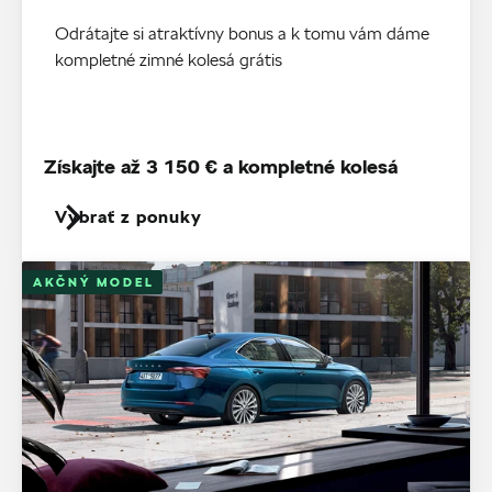
Odrátajte si atraktívny bonus a k tomu vám dáme
kompletné zimné kolesá grátis
Získajte až 3 150 € a kompletné kolesá
Vybrať z ponuky
AKČNÝ MODEL