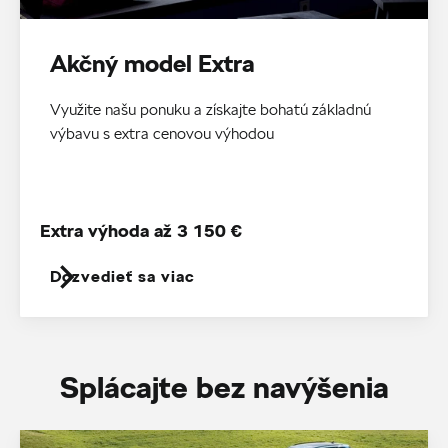
Akčný model Extra
Využite našu ponuku a získajte bohatú základnú
výbavu s extra cenovou výhodou
Extra výhoda až 3 150 €
Dozvedieť sa viac
Splácajte bez navýšenia