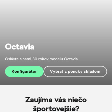
Octavia
Oslávte s nami 30 rokov modelu Octavia
Konfigurátor
Vybrať z ponuky skladom
Zaujíma vás niečo
športovejšie?