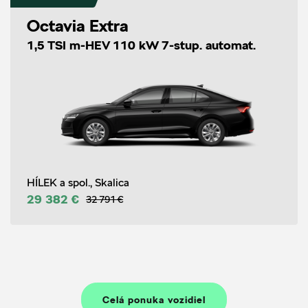
Octavia Extra
1,5 TSI m-HEV 110 kW 7-stup. automat.
HÍLEK a spol., Skalica
29 382 €
32 791 €
Celá ponuka vozidiel