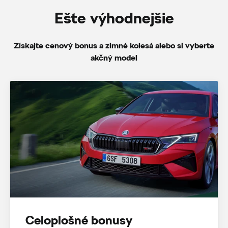
Ešte výhodnejšie
Získajte cenový bonus a zimné kolesá alebo si vyberte
akčný model
Celoplošné bonusy