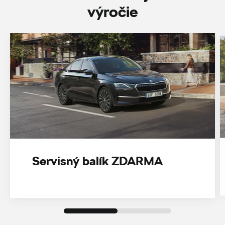
‎výročie
Servisný balík ZDARMA