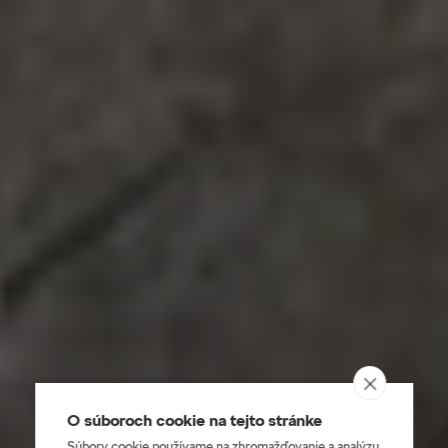
O súboroch cookie na tejto stránke
Súbory cookie používame na zhromažďovanie a analýzu