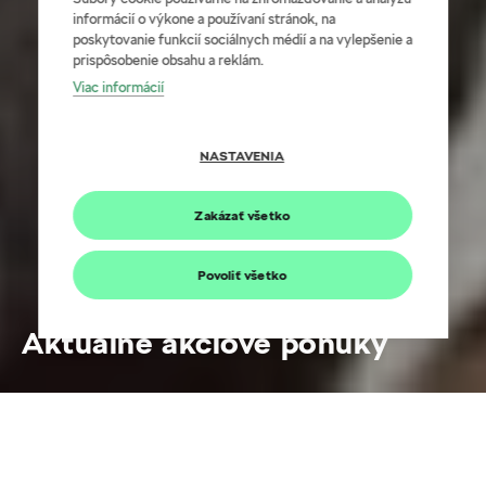
informácií o výkone a používaní stránok, na
poskytovanie funkcií sociálnych médií a na vylepšenie a
prispôsobenie obsahu a reklám.
Viac informácií
NASTAVENIA
Zakázať všetko
Povoliť všetko
Aktuálne akciové ponuky
Kopec výhod vás už