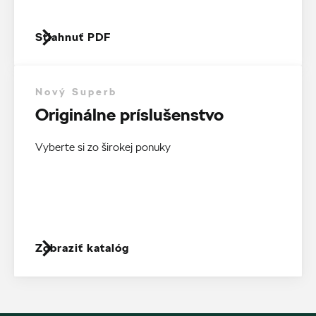
Stiahnuť PDF
Nový Superb
Originálne príslušenstvo
Vyberte si zo širokej ponuky
Zobraziť katalóg