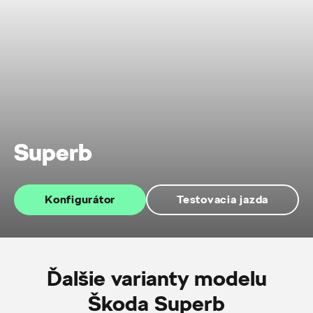
Superb
Konfigurátor
Testovacia jazda
Ďalšie varianty modelu
Škoda Superb