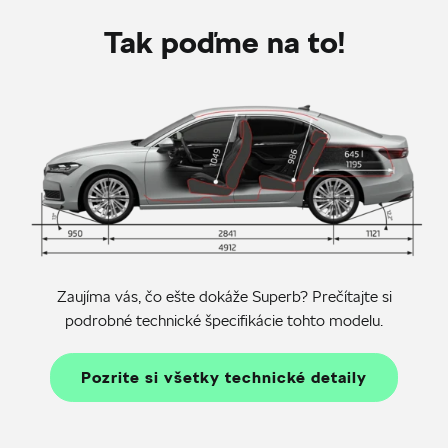
Tak poďme na to!
Zaujíma vás, čo ešte dokáže Superb? Prečítajte si
podrobné technické špecifikácie tohto modelu.
Pozrite si všetky technické detaily