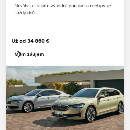
Neváhajte, takáto výhodná ponuka sa neobjavuje
každý deň.
Už od 34 860 €
Mám záujem