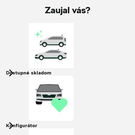
Zaujal vás?
Dostupné skladom
Konfigurátor