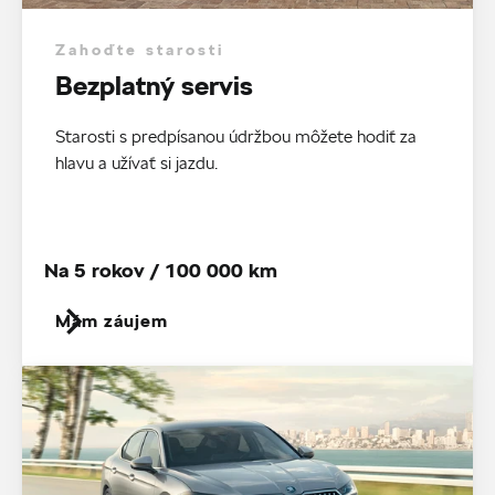
Zahoďte starosti
Bezplatný servis
Starosti s predpísanou údržbou môžete hodiť za
hlavu a užívať si jazdu.
Na 5 rokov / 100 000 km
Mám záujem