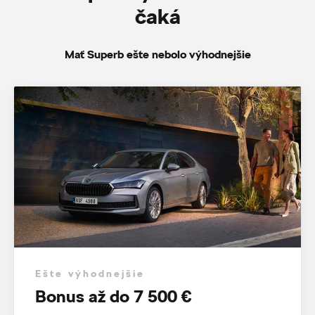
čaká
Mať Superb ešte nebolo výhodnejšie
Ešte výhodnejšie
Bonus až do 7 500 €