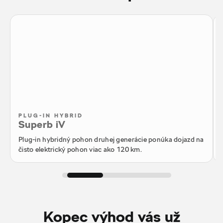
PLUG-IN HYBRID
Superb iV
Plug-in hybridný pohon druhej generácie ponúka dojazd na
čisto elektrický pohon viac ako 120 km.
Kopec výhod vás už