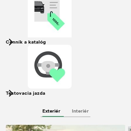
Cenník a katalóg
Testovacia jazda
Exteriér
Interiér