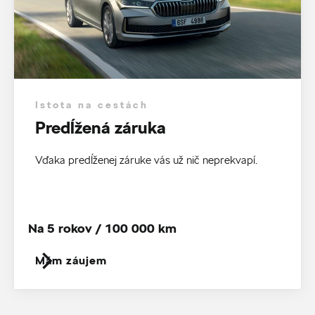
Istota na cestách
Predĺžená záruka
Vďaka predĺženej záruke vás už nič neprekvapí.
Na 5 rokov / 100 000 km
Mám záujem