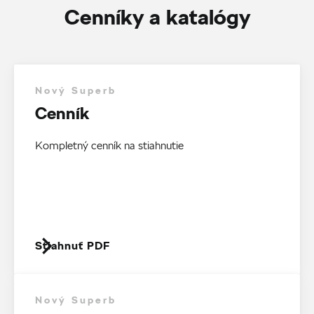
Cenníky a katalógy
Nový Superb
Cenník
Kompletný cenník na stiahnutie
Stiahnuť PDF
Nový Superb