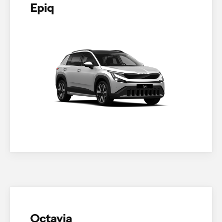
Epiq
Octavia