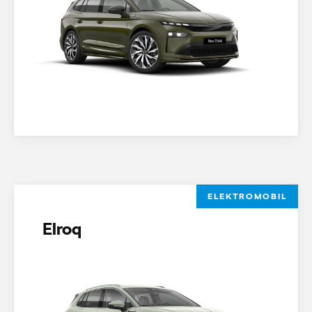
ELEKTROMOBIL
Elroq