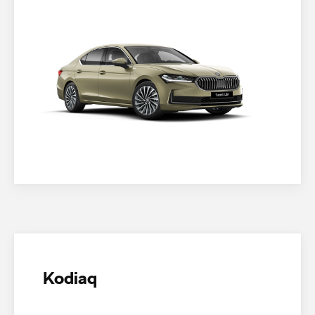
Kodiaq