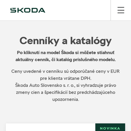
Cenníky a katalógy
Po kliknutí na model Škoda si môžete stiahnuť
aktuálny cenník, či katalóg príslušného modelu.
Ceny uvedené v cenníku sú odporúčané ceny v EUR
pre klienta vrátane DPH.
Škoda Auto Slovensko s. r. o., si vyhradzuje právo
zmeny cien a špecifikácií bez predchádzajúceho
upozornenia.
NOVINKA