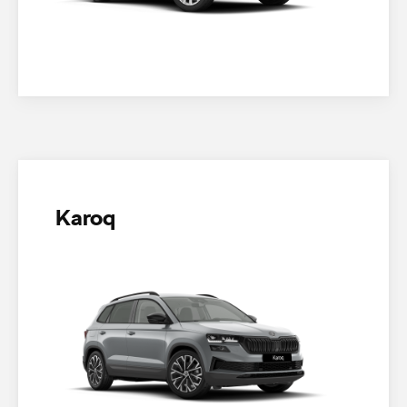
Karoq