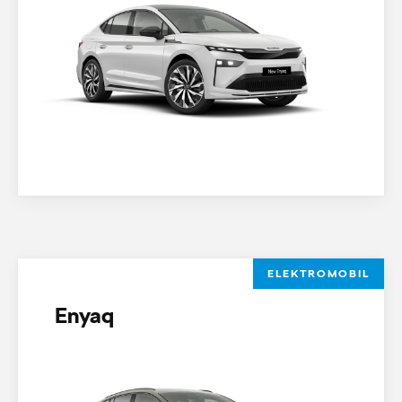
ELEKTROMOBIL
Enyaq