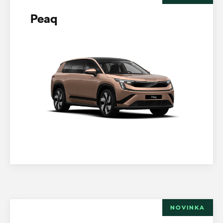
Peaq
NOVINKA