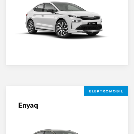
ELEKTROMOBIL
Enyaq