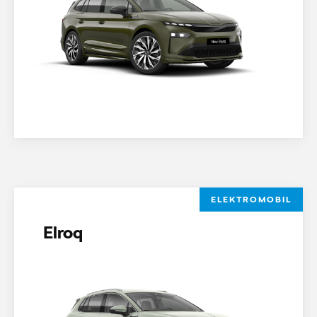
ELEKTROMOBIL
Elroq