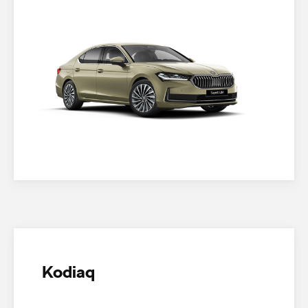
Kodiaq