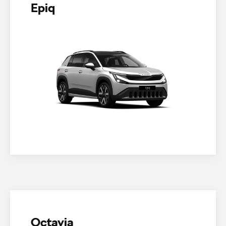
Epiq
Octavia