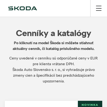
Cenníky a katalógy
Po kliknutí na model Škoda si môžete stiahnuť
aktuálny cenník, či katalóg príslušného modelu.
Ceny uvedené v cenníku sú odporúčané ceny v EUR
pre klienta vrátane DPH.
Škoda Auto Slovensko s. r. o., si vyhradzuje právo
zmeny cien a špecifikácií bez predchádzajúceho
upozornenia.
NOVINKA