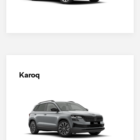
Karoq