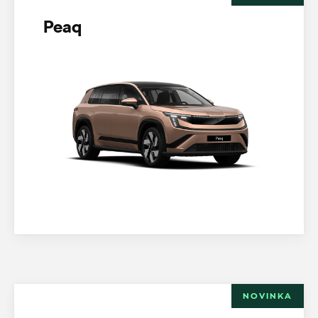
Peaq
NOVINKA