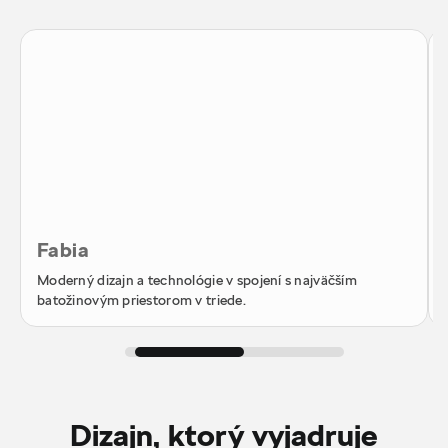
Fabia
Moderný dizajn a technológie v spojení s najväčším
batožinovým priestorom v triede.
Dizajn, ktorý vyjadruje