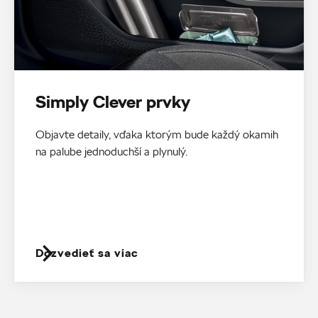
Simply Clever prvky
Objavte detaily, vďaka ktorým bude každý okamih
na palube jednoduchší a plynulý.
Dozvedieť sa viac