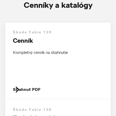
Cenníky a katalógy
Škoda Fabia 130
Cenník
Kompletný cenník na stiahnutie
Stiahnuť PDF
Škoda Fabia 130