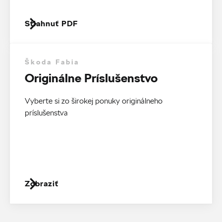
Stiahnuť PDF
Škoda Fabia
Originálne Príslušenstvo
Vyberte si zo širokej ponuky originálneho
príslušenstva
Zobraziť