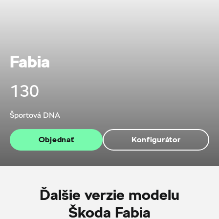
Fabia
130
Športová DNA
Objednať
Konfigurátor
Ďalšie verzie modelu
Škoda Fabia