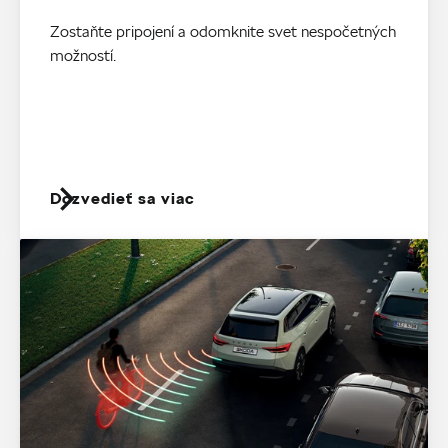
Zostaňte pripojení a odomknite svet nespočetných
možností.
Dozvedieť sa viac