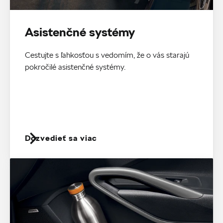
Asistenčné systémy
Cestujte s ľahkosťou s vedomím, že o vás starajú
pokročilé asistenčné systémy.
Dozvedieť sa viac