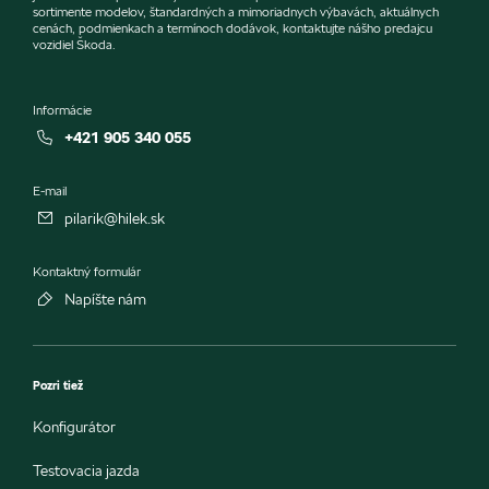
sortimente modelov, štandardných a mimoriadnych výbavách, aktuálnych
cenách, podmienkach a termínoch dodávok, kontaktujte nášho predajcu
vozidiel Škoda.
Informácie
+421 905 340 055
E-mail
pilarik@hilek.sk
Kontaktný formulár
Napíšte nám
Pozri tiež
Konfigurátor
Testovacia jazda