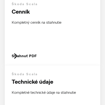
Škoda Scala
Cenník
Kompletný cenník na stiahnutie
Stiahnuť PDF
Škoda Scala
Technické údaje
Kompletné technické údaje na stiahnutie