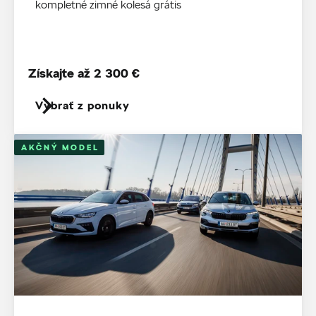
kompletné zimné kolesá grátis
Získajte až 2 300 €
Vybrať z ponuky
AKČNÝ MODEL