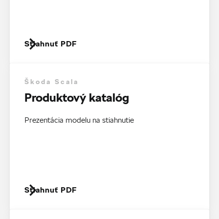
Stiahnuť PDF
Škoda Scala
Produktový katalóg
Prezentácia modelu na stiahnutie
Stiahnuť PDF