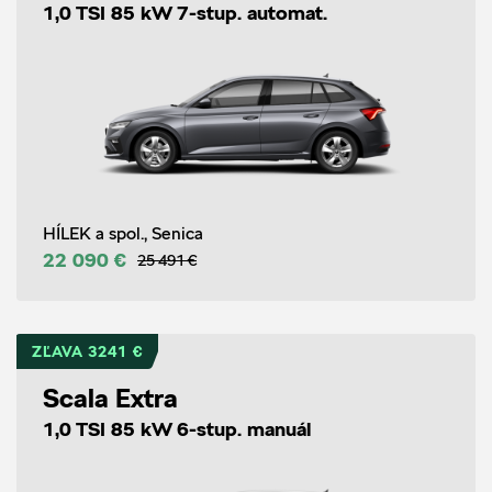
1,0 TSI 85 kW 7-stup. automat.
HÍLEK a spol., Senica
22 090 €
25 491 €
ZĽAVA 3241 €
Scala Extra
1,0 TSI 85 kW 6-stup. manuál