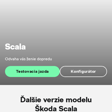
Scala
Odvaha vás ženie dopredu
Testovacia jazda
Konfigurátor
Ďalšie verzie modelu
Škoda Scala