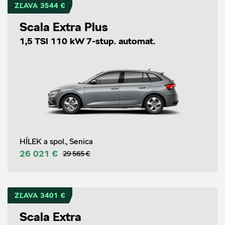
ZĽAVA 3544 €
Scala Extra Plus
1,5 TSI 110 kW 7-stup. automat.
HÍLEK a spol., Senica
26 021 €
29 565 €
ZĽAVA 3401 €
Scala Extra