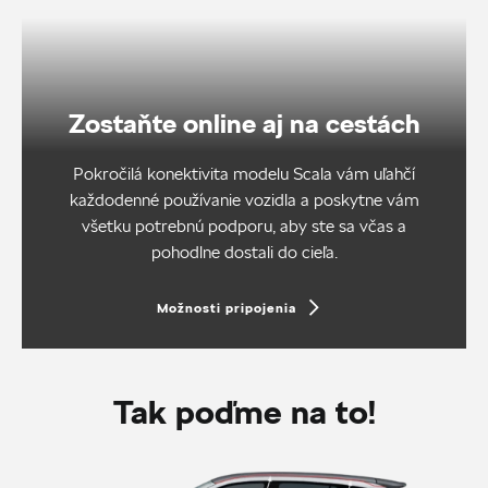
Zostaňte online aj na cestách
Pokročilá konektivita modelu Scala vám uľahčí
každodenné používanie vozidla a poskytne vám
všetku potrebnú podporu, aby ste sa včas a
pohodlne dostali do cieľa.
Možnosti pripojenia
Tak poďme na to!