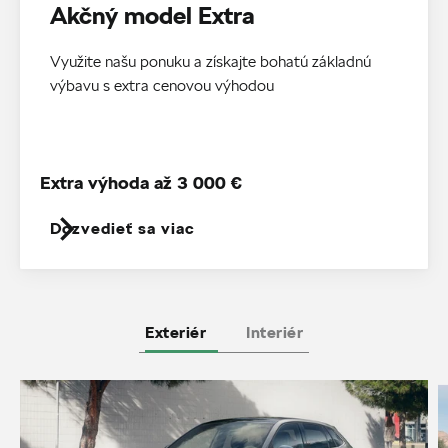
Akčný model Extra
Využite našu ponuku a získajte bohatú základnú
výbavu s extra cenovou výhodou
Extra výhoda až 3 000 €
Dozvedieť sa viac
Exteriér
Interiér