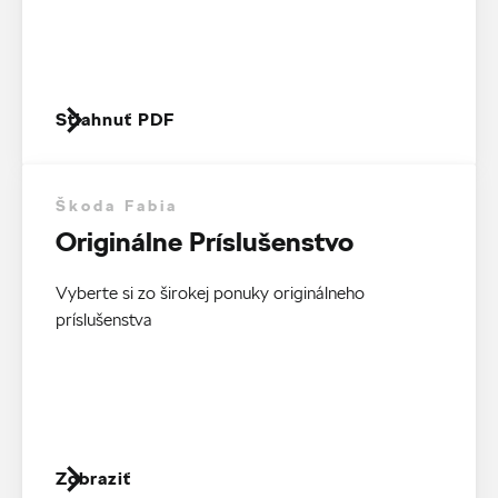
Stiahnuť PDF
Škoda Fabia
Originálne Príslušenstvo
Vyberte si zo širokej ponuky originálneho
príslušenstva
Zobraziť