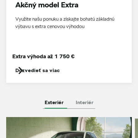
Akčný model Extra
Využite našu ponuku a získajte bohatú základnú
výbavu s extra cenovou výhodou
Extra výhoda až 1 750 €
Dozvedieť sa viac
Exteriér
Interiér