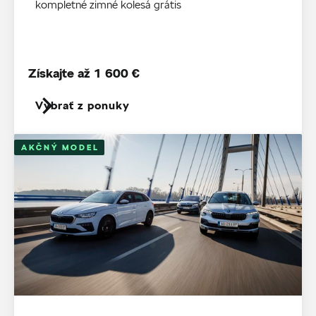
kompletné zimné kolesá grátis
Získajte až 1 600 €
Vybrať z ponuky
AKČNÝ MODEL