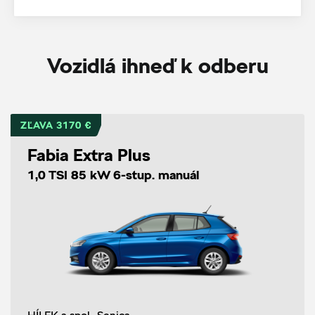
Vozidlá ihneď k odberu
ZĽAVA 3170 €
Fabia Extra Plus
1,0 TSI 85 kW 6-stup. manuál