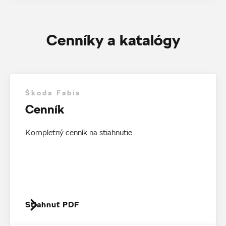
Cenníky a katalógy
Škoda Fabia
Cenník
Kompletný cenník na stiahnutie
Stiahnuť PDF