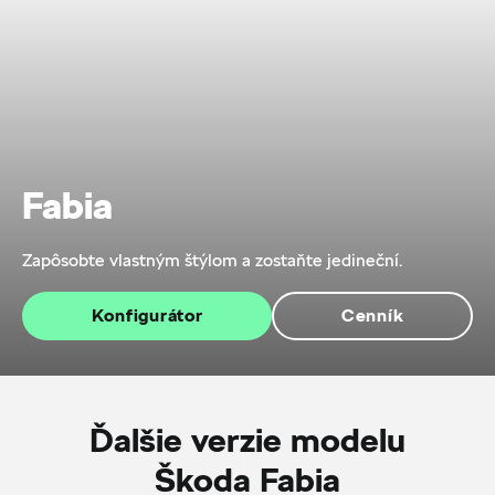
Fabia
Zapôsobte vlastným štýlom a zostaňte jedineční.
Konfigurátor
Cenník
Ďalšie verzie modelu
Škoda Fabia