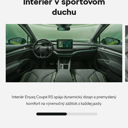
Interiér v športovom
duchu
Interiér Enyaq Coupé RS spája dynamický dizajn a premyslený
komfort na výnimočný zážitok z každej jazdy.