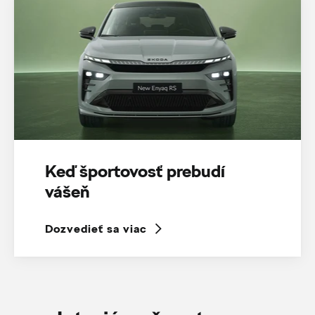
Keď športovosť prebudí
vášeň
Dozvedieť sa viac