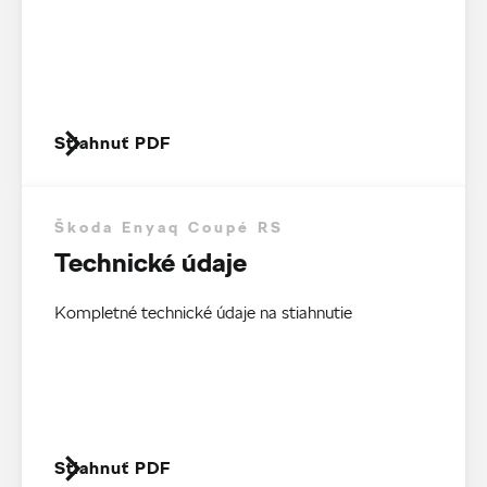
Stiahnuť PDF
Škoda Enyaq Coupé RS
Technické údaje
Kompletné technické údaje na stiahnutie
Stiahnuť PDF