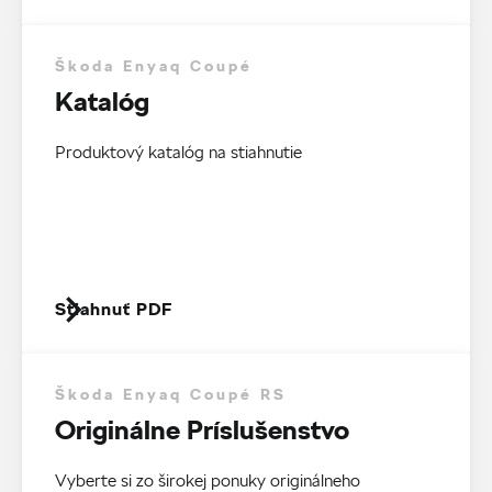
Škoda Enyaq Coupé
Katalóg
Produktový katalóg na stiahnutie
Stiahnuť PDF
Škoda Enyaq Coupé RS
Originálne Príslušenstvo
Vyberte si zo širokej ponuky originálneho