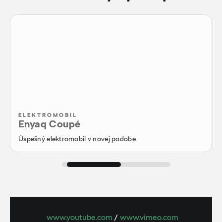
ELEKTROMOBIL
Enyaq Coupé
Úspešný elektromobil v novej podobe
www.youtube.com
/
www.vimeo.com