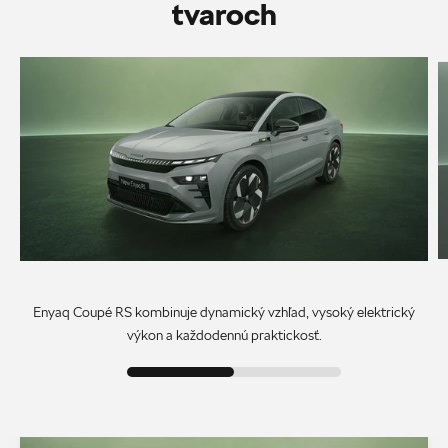
tvaroch
Enyaq Coupé RS kombinuje dynamický vzhľad, vysoký elektrický
výkon a každodennú praktickosť.