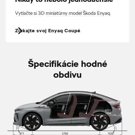
Vytlačte si 3D miniatúrny model Škoda Enyaq.
Získajte svoj Enyaq Coupé
Špecifikácie hodné
obdivu