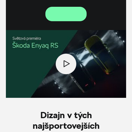
Dizajn v tých
najšportovejších