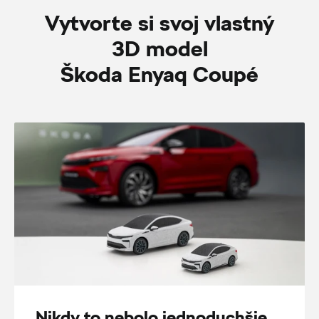
Vytvorte si svoj vlastný
3D model
Škoda Enyaq Coupé
Nikdy to nebolo jednoduchšie