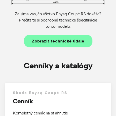
Zaujíma vás, čo všetko Enyaq Coupé RS dokáže?
Prečítajte si podrobné technické špecifikácie
tohto modelu.
Zobraziť technické údaje
Cenníky a katalógy
Škoda Enyaq Coupé RS
Cenník
Kompletný cenník na stiahnutie