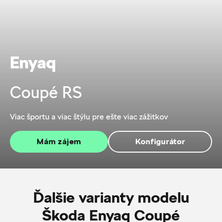
Enyaq
Coupé RS
Viac športu a viac štýlu pre ešte viac zážitkov
Mám zájem
Konfigurátor
Ďalšie varianty modelu
Škoda Enyaq Coupé