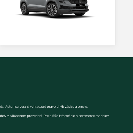
. Autori servera si vyhradzujú právo chýb zápisu a omylu.
dely v základnom prevedení. Pre bližšie informácie o sortimente modelov,