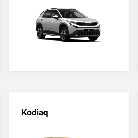
Kodiaq