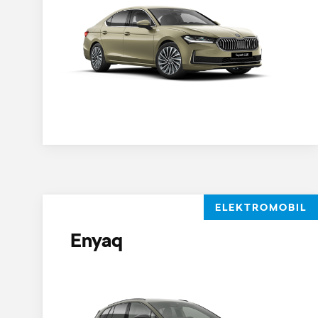
ELEKTROMOBIL
Enyaq