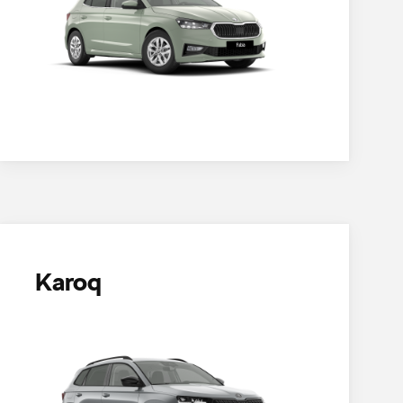
Karoq