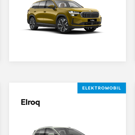
ELEKTROMOBIL
Elroq