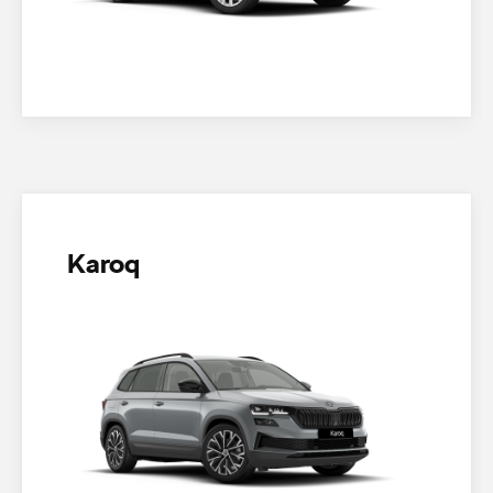
Karoq