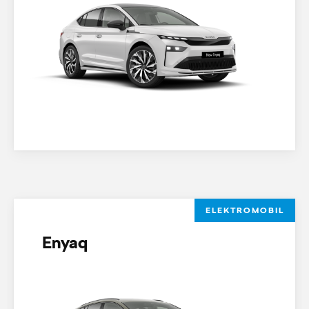
ELEKTROMOBIL
Enyaq