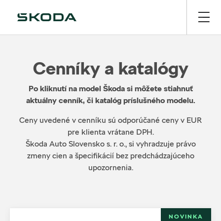
Cenníky a katalógy
Po kliknutí na model Škoda si môžete stiahnuť
aktuálny cenník, či katalóg príslušného modelu.
Ceny uvedené v cenníku sú odporúčané ceny v EUR
pre klienta vrátane DPH.
Škoda Auto Slovensko s. r. o., si vyhradzuje právo
zmeny cien a špecifikácií bez predchádzajúceho
upozornenia.
NOVINKA