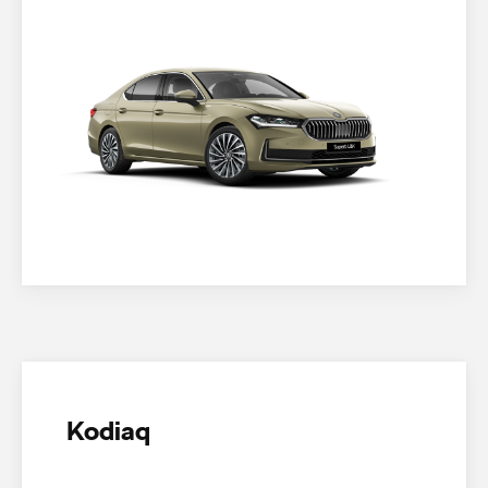
Kodiaq