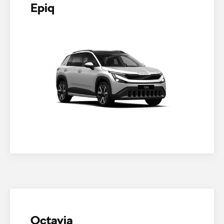
Epiq
Octavia