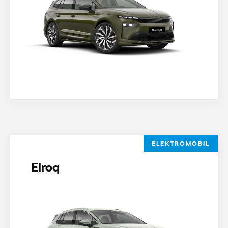
ELEKTROMOBIL
Elroq