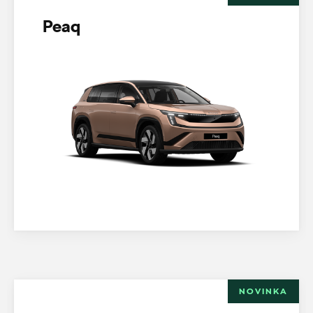
Peaq
NOVINKA