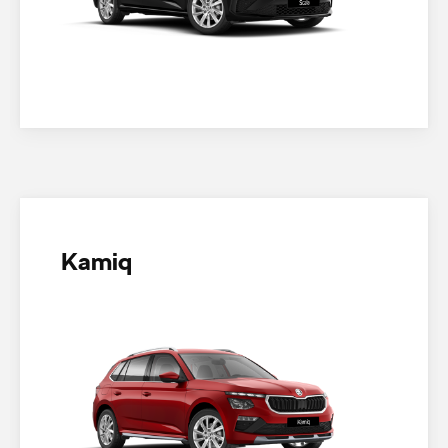
Kamiq