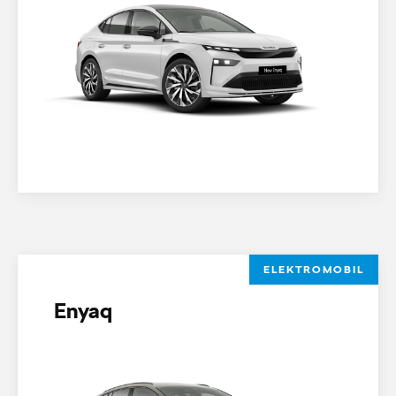
ELEKTROMOBIL
Enyaq