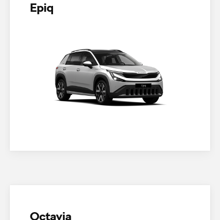
Epiq
Octavia