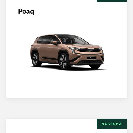
Peaq
NOVINKA