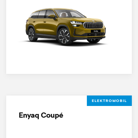
ELEKTROMOBIL
Enyaq Coupé