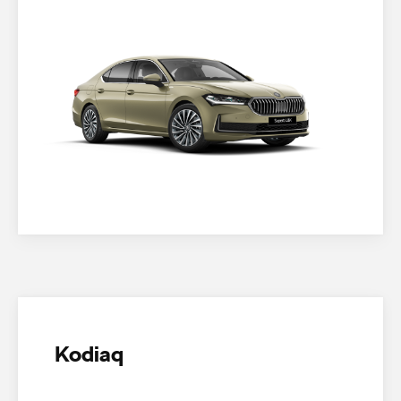
Kodiaq