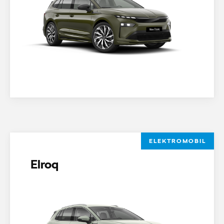
ELEKTROMOBIL
Elroq