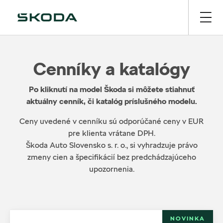
Cenníky a katalógy
Po kliknutí na model Škoda si môžete stiahnuť
aktuálny cenník, či katalóg príslušného modelu.
Ceny uvedené v cenníku sú odporúčané ceny v EUR
pre klienta vrátane DPH.
Škoda Auto Slovensko s. r. o., si vyhradzuje právo
zmeny cien a špecifikácií bez predchádzajúceho
upozornenia.
NOVINKA