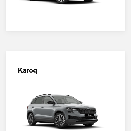
Karoq