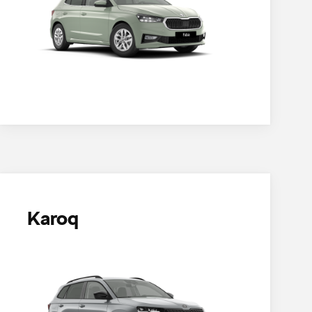
Karoq