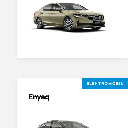
ELEKTROMOBIL
Enyaq