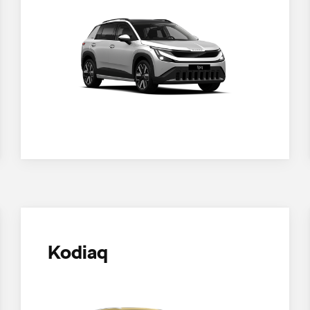
Kodiaq