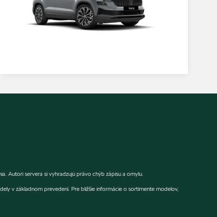
. Autori servera si vyhradzujú právo chýb zápisu a omylu.
dely v základnom prevedení. Pre bližšie informácie o sortimente modelov,