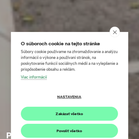
O súboroch cookie na tejto stránke
Súbory cookie používame na zhromažďovanie a analýzu
informácií o výkone a používaní stránok, na
poskytovanie funkcií sociálnych médií a na vylepšenie a
prispôsobenie obsahu a reklám.
Viac informácií
NASTAVENIA
Zakázať všetko
Povoliť všetko
Predĺžená záruka