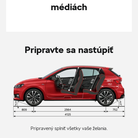
médiách
Pripravte sa nastúpiť
Pripravený splniť všetky vaše želania.