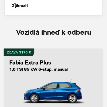
Zobraziť
Vozidlá ihneď k odberu
ZĽAVA 3170 €
Fabia Extra Plus
1,0 TSI 85 kW 6-stup. manuál