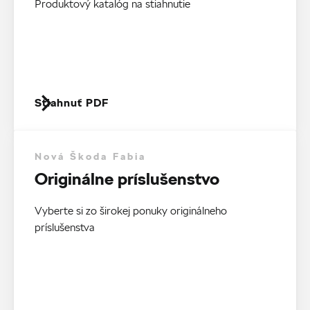
Produktový katalóg na stiahnutie
Stiahnuť PDF
Nová Škoda Fabia
Originálne príslušenstvo
Vyberte si zo širokej ponuky originálneho
príslušenstva