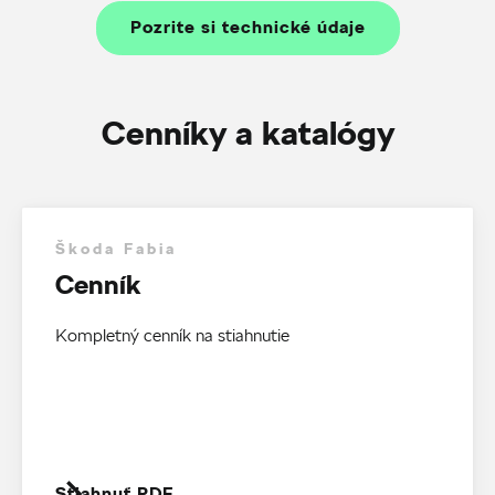
Pozrite si technické údaje
Cenníky a katalógy
Škoda Fabia
Cenník
Kompletný cenník na stiahnutie
Stiahnuť PDF