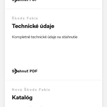
Škoda Fabia
Technické údaje
Kompletné technické údaje na stiahnutie
Stiahnuť PDF
Nová Škoda Fabia
Katalóg