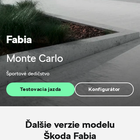
Fabia
Monte Carlo
Športové dedičstvo
Testovacia jazda
Konfigurátor
Ďalšie verzie modelu
Škoda Fabia