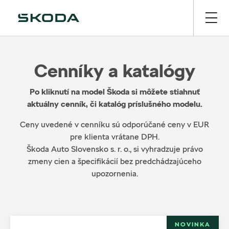
Cenníky a katalógy
Po kliknutí na model Škoda si môžete stiahnuť
aktuálny cenník, či katalóg príslušného modelu.
Ceny uvedené v cenníku sú odporúčané ceny v EUR
pre klienta vrátane DPH.
Škoda Auto Slovensko s. r. o., si vyhradzuje právo
zmeny cien a špecifikácií bez predchádzajúceho
upozornenia.
NOVINKA