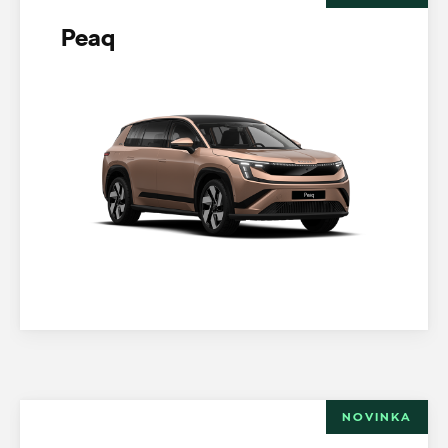
Peaq
NOVINKA