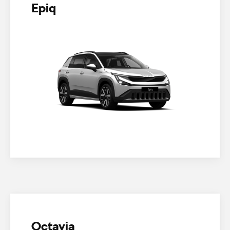
Epiq
Octavia