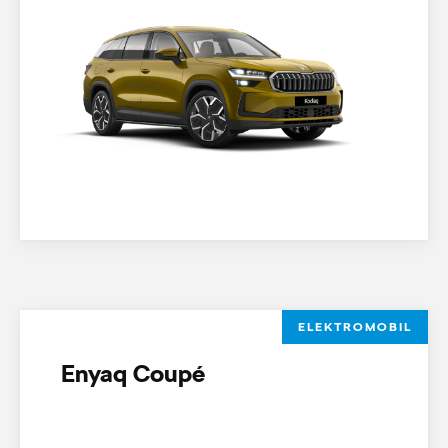
ELEKTROMOBIL
Enyaq Coupé