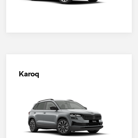
Karoq