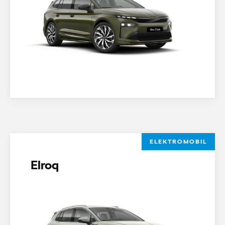
ELEKTROMOBIL
Elroq