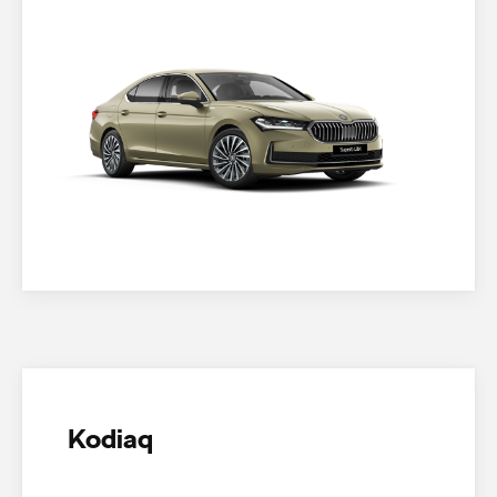
Kodiaq