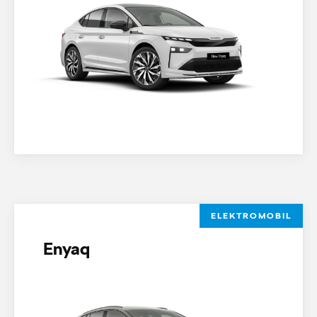
ELEKTROMOBIL
Enyaq