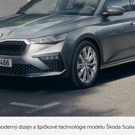
derný dizajn a špičkové technológie modelu Škoda Scala s