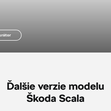
urátor
Ďalšie verzie modelu
Škoda Scala