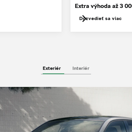
Extra výhoda až 3 00
Dozvedieť sa viac
Exteriér
Interiér