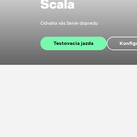
Scala
Odvaha vás ženie dopredu
Testovacia jazda
Konfig