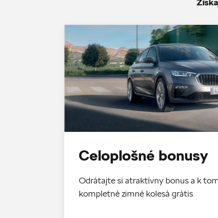
Získa
Celoplošné bonusy
Odrátajte si atraktívny bonus a k 
kompletné zimné kolesá grátis