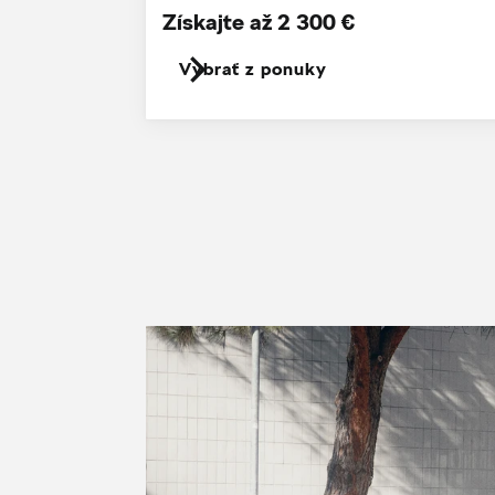
Získajte až 2 300 €
Vybrať z ponuky