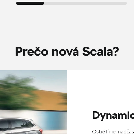
Prečo nová Scala?
Dynamic
Ostré línie, nadča