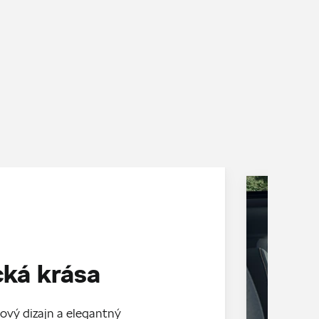
ká krása
sový dizajn a elegantný