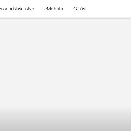
is a príslušenstvo
eMobilita
O nás