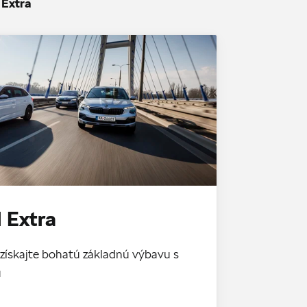
 Extra
 Extra
získajte bohatú základnú výbavu s
u