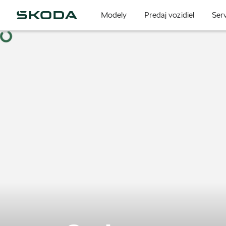
Modely
Predaj vozidiel
Serv