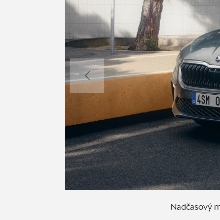
Nadčasový mo