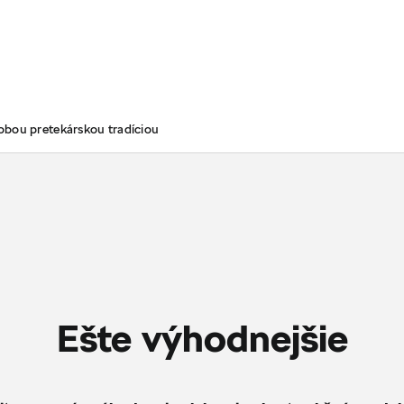
obou pretekárskou tradíciou
Ešte výhodnejšie