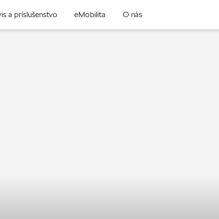
is a príslušenstvo
eMobilita
O nás