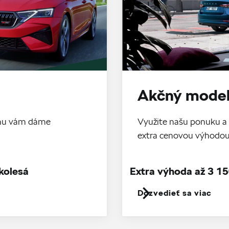
Akčný model
tomu vám dáme
Využite našu ponuku a 
extra cenovou výhodo
kolesá
Extra výhoda až 3 15
Dozvedieť sa viac