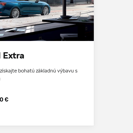
 Extra
získajte bohatú základnú výbavu s
u
0 €