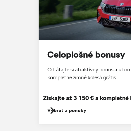
Celoplošné bonusy
Odrátajte si atraktívny bonus a k 
kompletné zimné kolesá grátis
Získajte až 3 150 € a kompletné 
Vybrať z ponuky