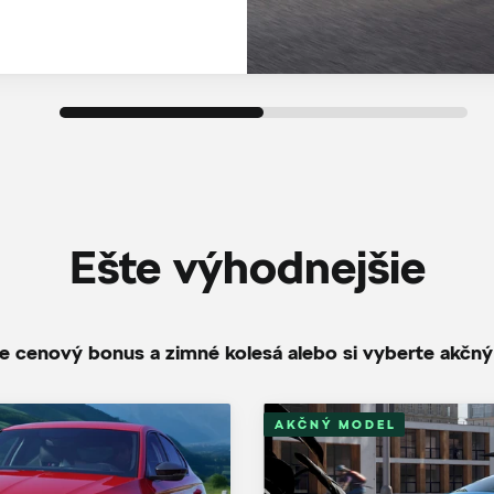
Ešte výhodnejšie
te cenový bonus a zimné kolesá alebo si vyberte akčn
AKČNÝ MODEL