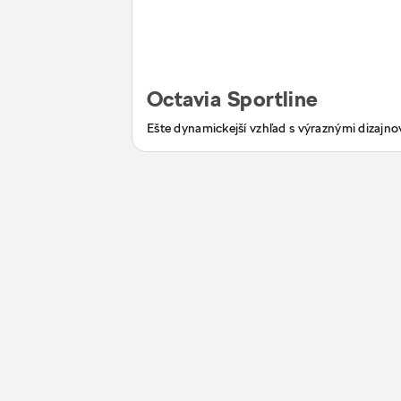
Octavia Sportline
Ešte dynamickejší vzhľad s výraznými dizajn