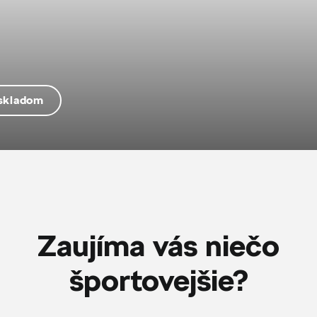
 skladom
Zaujíma vás niečo
športovejšie?