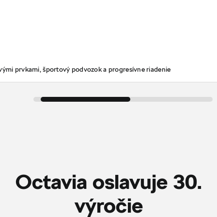
ovými prvkami, športový podvozok a progresívne riadenie
Octavia oslavuje 30.
‎výročie