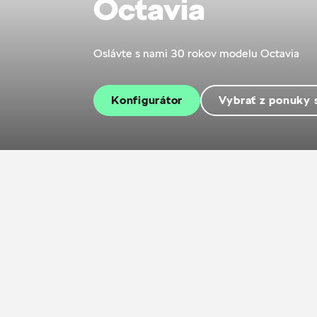
Octavia
Oslávte s nami 30 rokov modelu Octavia
Konfigurátor
Vybrať z ponuky