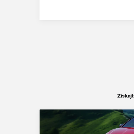
Získaj