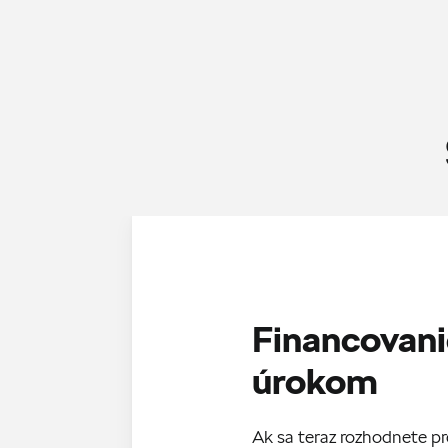
Financovani
úrokom
Ak sa teraz rozhodnete p