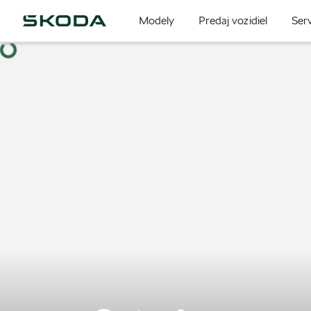
Modely
Predaj vozidiel
Serv