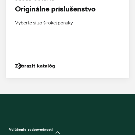
Originálne príslušenstvo
Vyberte si zo širokej ponuky
Zobraziť katalóg
Vylúčenie zodpovednosti