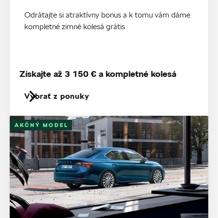
Odrátajte si atraktívny bonus a k tomu vám dáme
kompletné zimné kolesá grátis
Získajte až 3 150 € a kompletné kolesá
Vybrať z ponuky
AKČNÝ MODEL