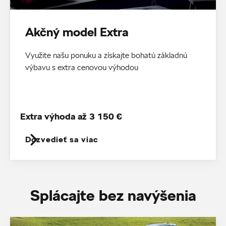
Akčný model Extra
Využite našu ponuku a získajte bohatú základnú
výbavu s extra cenovou výhodou
Extra výhoda až 3 150 €
Dozvedieť sa viac
Splácajte bez navýšenia