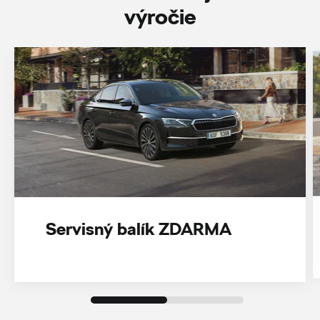
‎výročie
Servisný balík ZDARMA