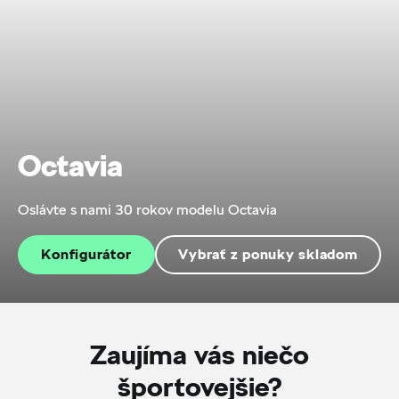
Octavia
Oslávte s nami 30 rokov modelu Octavia
Konfigurátor
Vybrať z ponuky skladom
Zaujíma vás niečo
športovejšie?