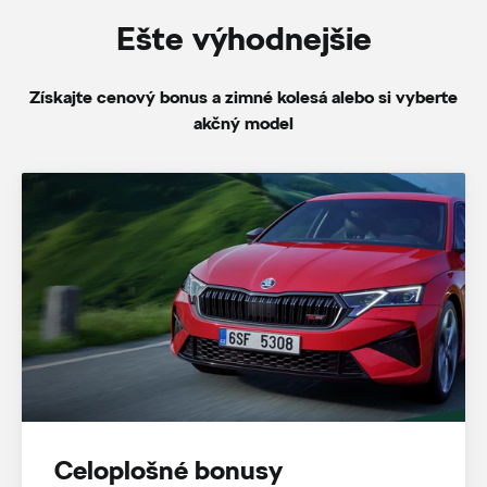
Ešte výhodnejšie
Získajte cenový bonus a zimné kolesá alebo si vyberte
akčný model
Celoplošné bonusy