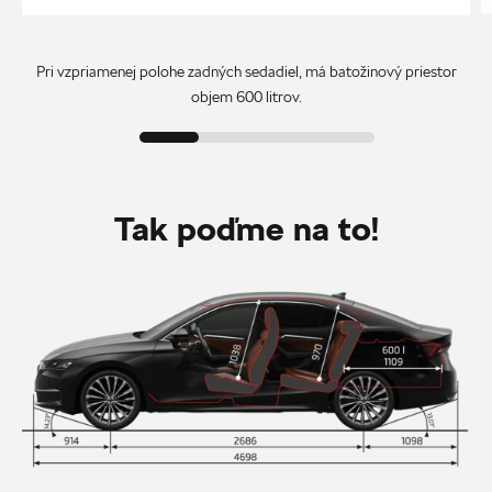
Pri vzpriamenej polohe zadných sedadiel, má batožinový priestor
objem 600 litrov.
Tak poďme na to!