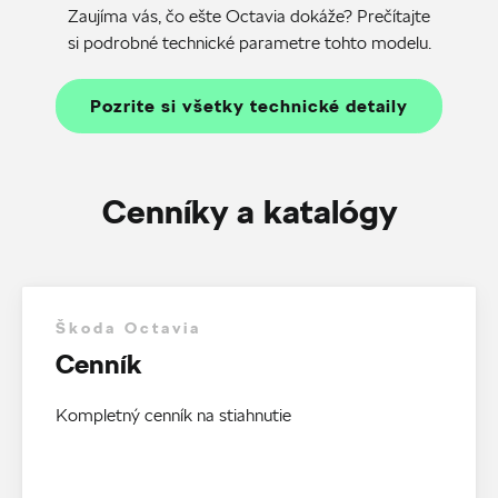
Zaujíma vás, čo ešte Octavia dokáže? Prečítajte
si podrobné technické parametre tohto modelu.
Pozrite si všetky technické detaily
Cenníky a katalógy
Škoda Octavia
Cenník
Kompletný cenník na stiahnutie