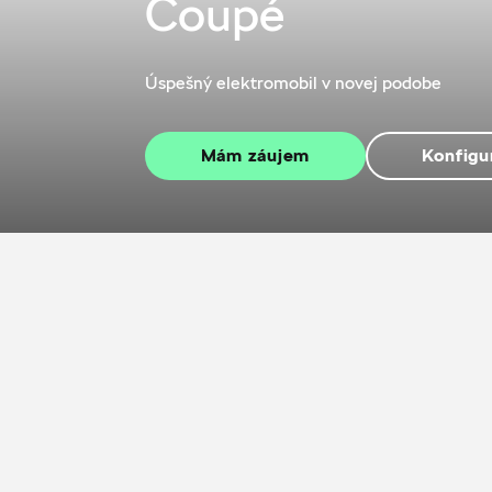
Coupé
Úspešný elektromobil v novej podobe
Mám záujem
Konfigu