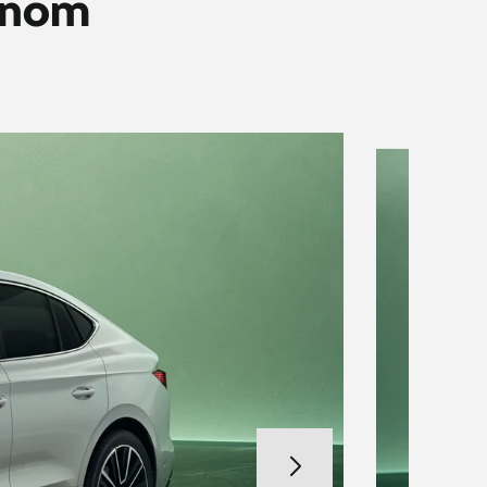
ívnom