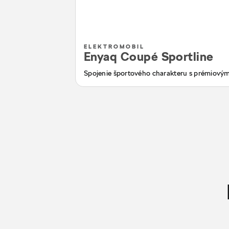
ELEKTROMOBIL
Enyaq Coupé Sportline
Spojenie športového charakteru s prémiový