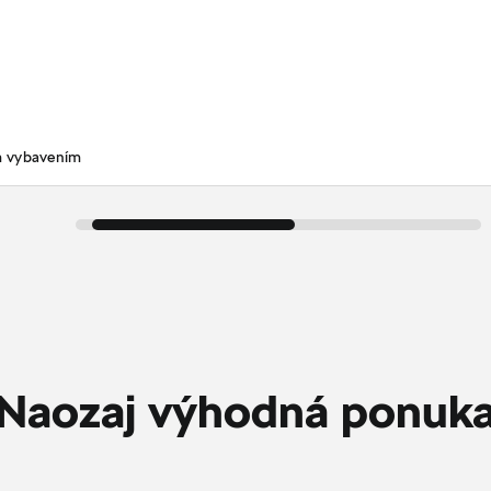
m vybavením
Naozaj výhodná ponuk