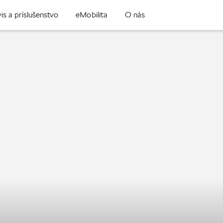
is a príslušenstvo
eMobilita
O nás