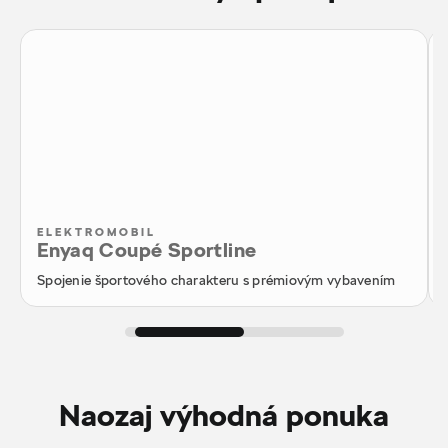
ELEKTROMOBIL
Enyaq Coupé Sportline
Spojenie športového charakteru s prémiovým vybavením
Naozaj výhodná ponuka