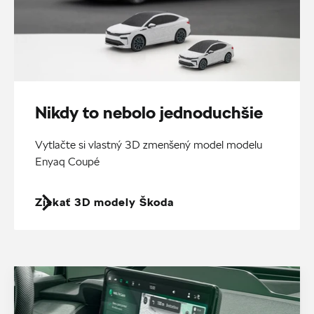
Nikdy to nebolo jednoduchšie
Vytlačte si vlastný 3D zmenšený model modelu
Enyaq Coupé
Získať 3D modely Škoda