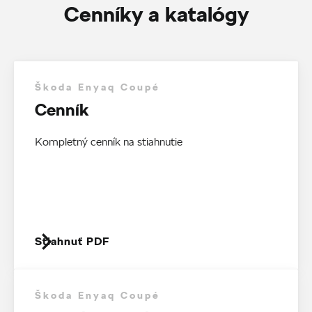
Cenníky a katalógy
Škoda Enyaq Coupé
Cenník
Kompletný cenník na stiahnutie
Stiahnuť PDF
Škoda Enyaq Coupé