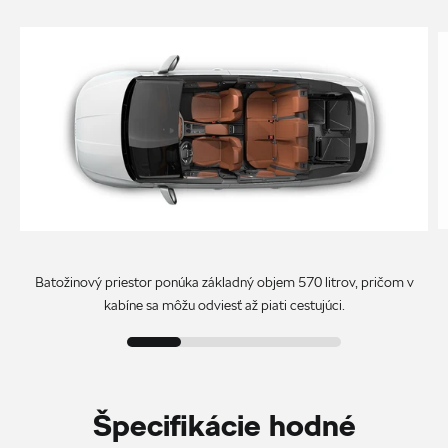
Batožinový priestor ponúka základný objem 570 litrov, pričom v
kabíne sa môžu odviesť až piati cestujúci.
Špecifikácie hodné