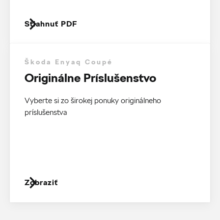
Stiahnuť PDF
Škoda Enyaq Coupé
Originálne Príslušenstvo
Vyberte si zo širokej ponuky originálneho
príslušenstva
Zobraziť