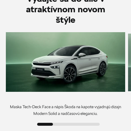
atraktívnom novom
štýle
Maska Tech-Deck Face a nápis Škoda na kapote vyjadrujú dizajn
Modern Solid a nadčasovú eleganciu.