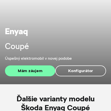
Enyaq
Coupé
Úspešný elektromobil v novej podobe
Mám záujem
Konfigurátor
Ďalšie varianty modelu
Škoda Enyaq Coupé