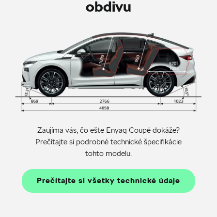
obdivu
Zaujíma vás, čo ešte Enyaq Coupé dokáže?
Prečítajte si podrobné technické špecifikácie
tohto modelu.
Prečítajte si všetky technické údaje