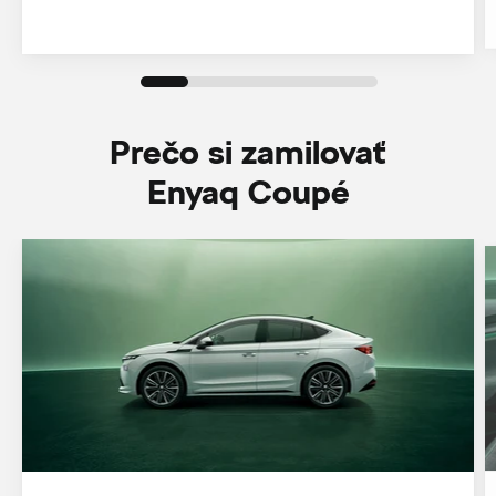
Prečo si zamilovať
Enyaq Coupé