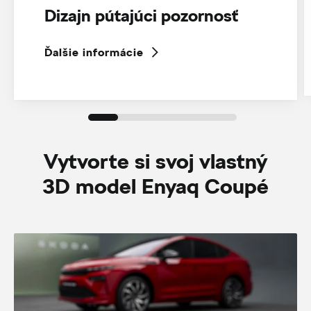
Dizajn pútajúci pozornosť
Ďalšie informácie
Vytvorte si svoj vlastný
3D model Enyaq Coupé