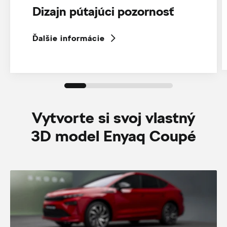
Dizajn pútajúci pozornosť
Ďalšie informácie
Vytvorte si svoj vlastný
3D model Enyaq Coupé