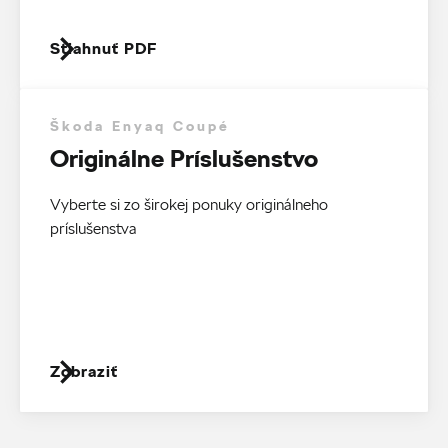
Stiahnuť PDF
Škoda Enyaq Coupé
Originálne Príslušenstvo
Vyberte si zo širokej ponuky originálneho
príslušenstva
Zobraziť