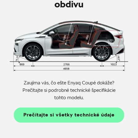
obdivu
Zaujíma vás, čo ešte Enyaq Coupé dokáže?
Prečítajte si podrobné technické špecifikácie
tohto modelu.
Prečítajte si všetky technické údaje