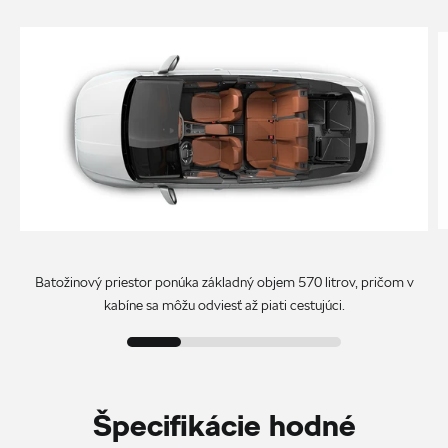
Batožinový priestor ponúka základný objem 570 litrov, pričom v
kabíne sa môžu odviesť až piati cestujúci.
Špecifikácie hodné