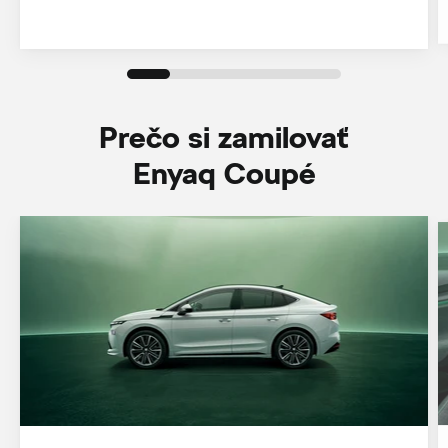
Prečo si zamilovať
Enyaq Coupé