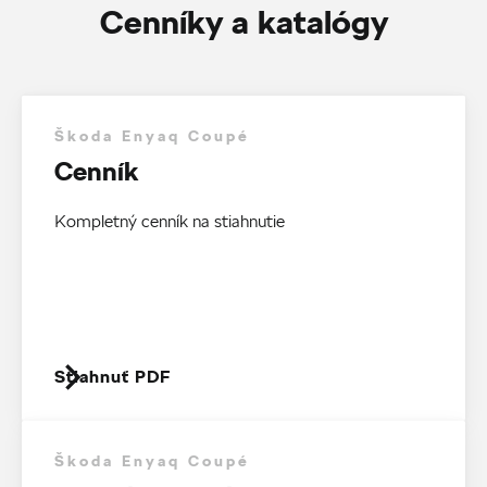
Cenníky a katalógy
Škoda Enyaq Coupé
Cenník
Kompletný cenník na stiahnutie
Stiahnuť PDF
Škoda Enyaq Coupé