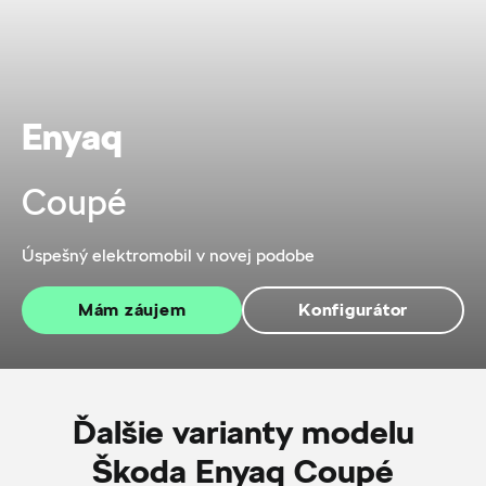
Enyaq
Coupé
Úspešný elektromobil v novej podobe
Mám záujem
Konfigurátor
Ďalšie varianty modelu
Škoda Enyaq Coupé