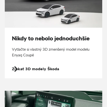
Nikdy to nebolo jednoduchšie
Vytlačte si vlastný 3D zmenšený model modelu
Enyaq Coupé
Získať 3D modely Škoda