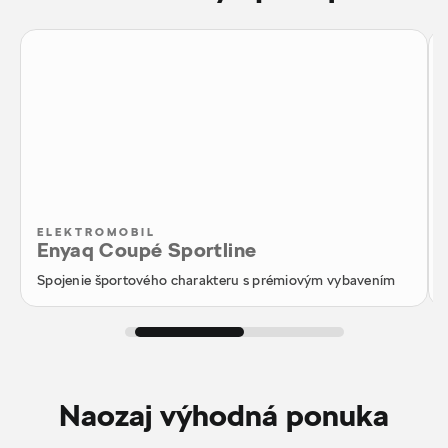
ELEKTROMOBIL
Enyaq Coupé Sportline
Spojenie športového charakteru s prémiovým vybavením
Naozaj výhodná ponuka