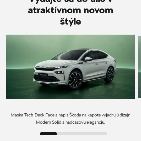
atraktívnom novom
štýle
Maska Tech-Deck Face a nápis Škoda na kapote vyjadrujú dizajn
Modern Solid a nadčasovú eleganciu.