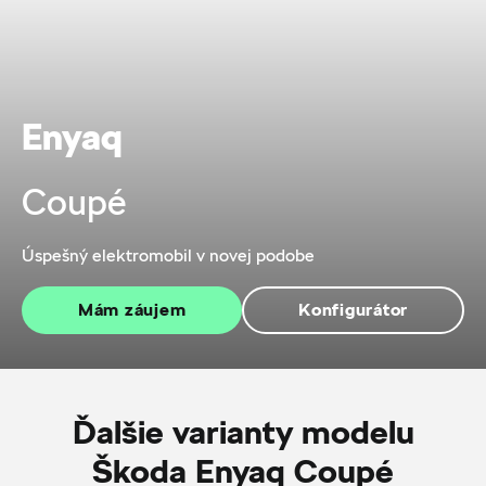
Enyaq
Coupé
Úspešný elektromobil v novej podobe
Mám záujem
Konfigurátor
Ďalšie varianty modelu
Škoda Enyaq Coupé