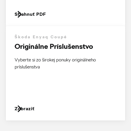
Stiahnuť PDF
Škoda Enyaq Coupé
Originálne Príslušenstvo
Vyberte si zo širokej ponuky originálneho
príslušenstva
Zobraziť