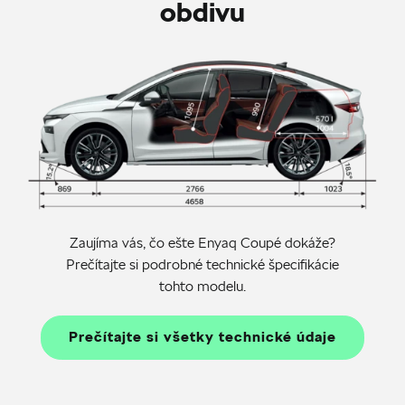
obdivu
Zaujíma vás, čo ešte Enyaq Coupé dokáže?
Prečítajte si podrobné technické špecifikácie
tohto modelu.
Prečítajte si všetky technické údaje