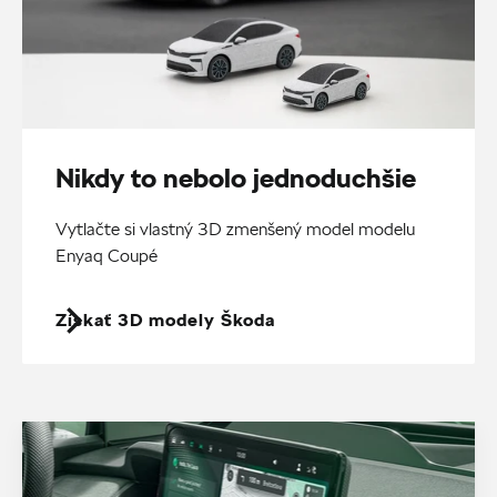
Nikdy to nebolo jednoduchšie
Vytlačte si vlastný 3D zmenšený model modelu
Enyaq Coupé
Získať 3D modely Škoda