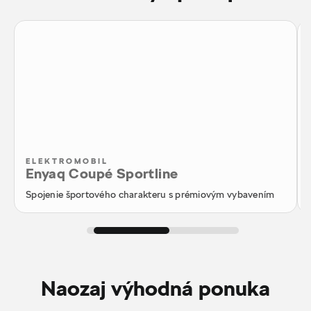
ELEKTROMOBIL
Enyaq Coupé Sportline
Spojenie športového charakteru s prémiovým vybavením
Naozaj výhodná ponuka