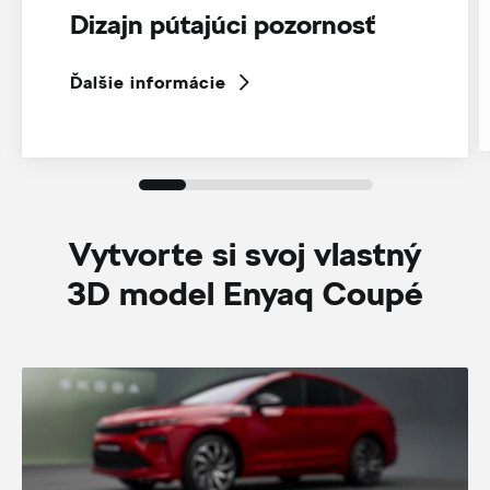
Dizajn pútajúci pozornosť
Ďalšie informácie
Vytvorte si svoj vlastný
3D model Enyaq Coupé