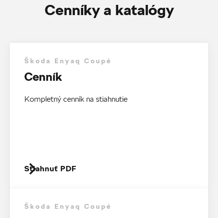
Cenníky a katalógy
Škoda Enyaq Coupé
Cenník
Kompletný cenník na stiahnutie
Stiahnuť PDF
Škoda Enyaq Coupé