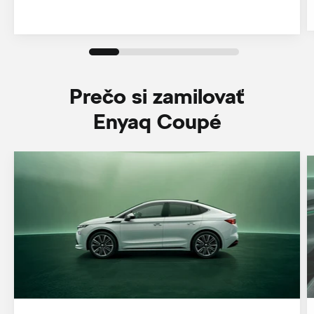
Prečo si zamilovať
Enyaq Coupé