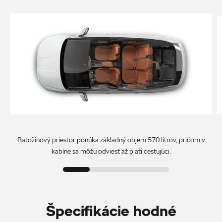
Batožinový priestor ponúka základný objem 570 litrov, pričom v
kabíne sa môžu odviesť až piati cestujúci.
Špecifikácie hodné