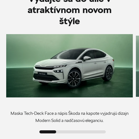
atraktívnom novom
štýle
Maska Tech-Deck Face a nápis Škoda na kapote vyjadrujú dizajn
Modern Solid a nadčasovú eleganciu.