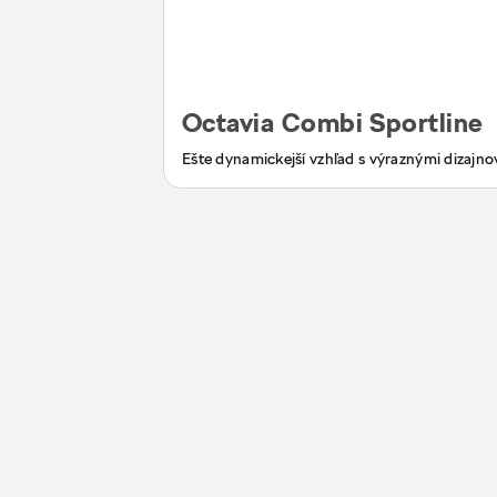
Octavia Combi Sportline
Ešte dynamickejší vzhľad s výraznými dizajn