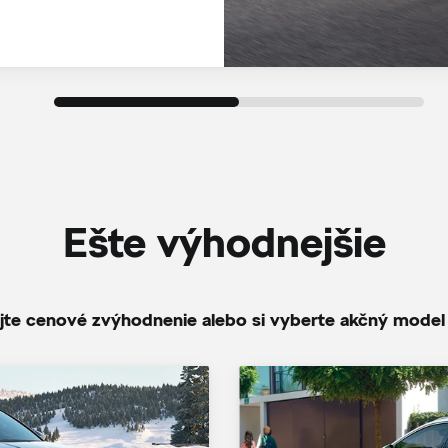
Ešte výhodnejšie
jte cenové zvýhodnenie alebo si vyberte akčný model