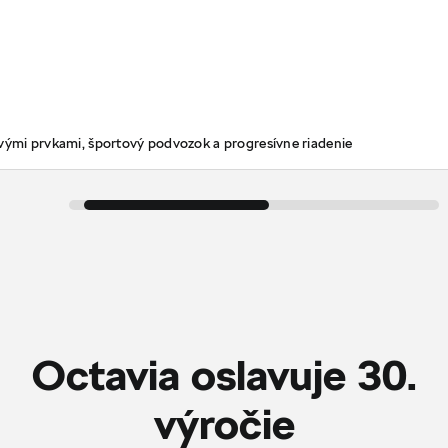
ovými prvkami, športový podvozok a progresívne riadenie
Octavia oslavuje 30.
‎výročie