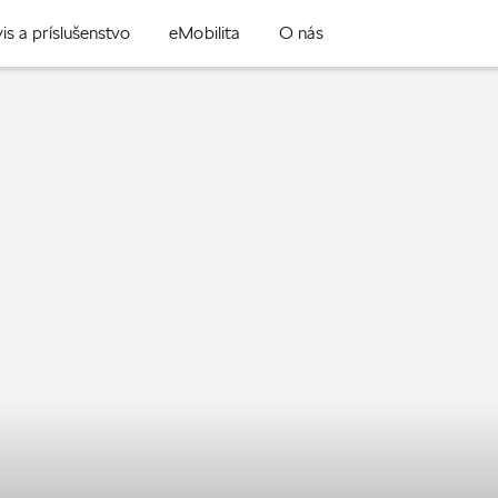
is a príslušenstvo
eMobilita
O nás