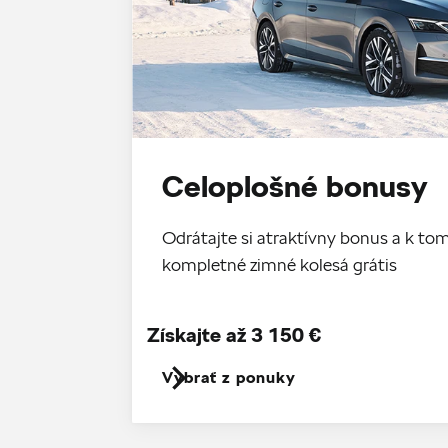
Celoplošné bonusy
Odrátajte si atraktívny bonus a k 
kompletné zimné kolesá grátis
Získajte až 3 150 €
Vybrať z ponuky