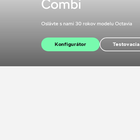
Combi
Oslávte s nami 30 rokov modelu Octavia
Konfigurátor
Testovacia