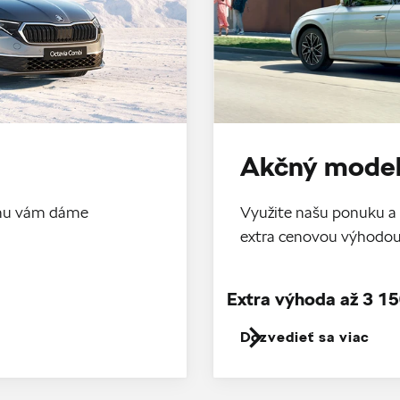
Akčný model
tomu vám dáme
Využite našu ponuku a 
extra cenovou výhodo
Extra výhoda až 3 15
Dozvedieť sa viac