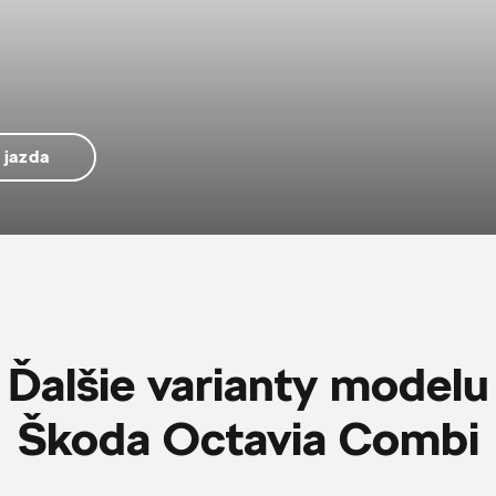
 jazda
Ďalšie varianty modelu
Škoda Octavia Combi