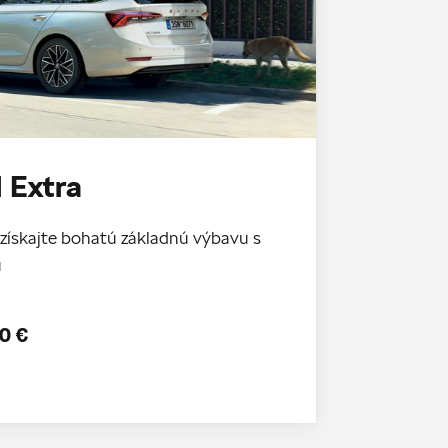
 Extra
získajte bohatú základnú výbavu s
u
0 €