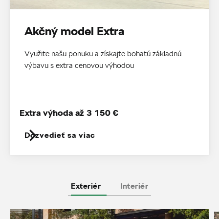
Akčný model Extra
Využite našu ponuku a získajte bohatú základnú
výbavu s extra cenovou výhodou
Extra výhoda až 3 150 €
Dozvedieť sa viac
Exteriér
Interiér