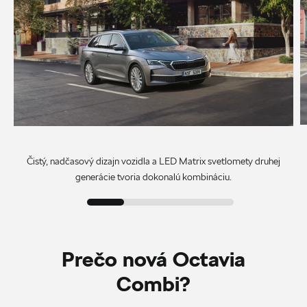
Čistý, nadčasový dizajn vozidla a LED Matrix svetlomety druhej
generácie tvoria dokonalú kombináciu.
Prečo nová Octavia
Combi?