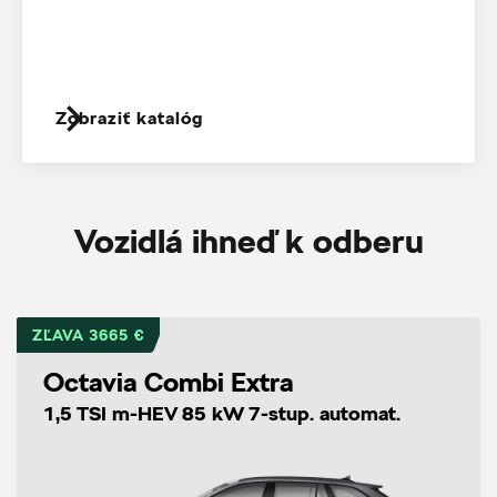
Zobraziť katalóg
Vozidlá ihneď k odberu
ZĽAVA 3665 €
Octavia Combi Extra
1,5 TSI m-HEV 85 kW 7-stup. automat.