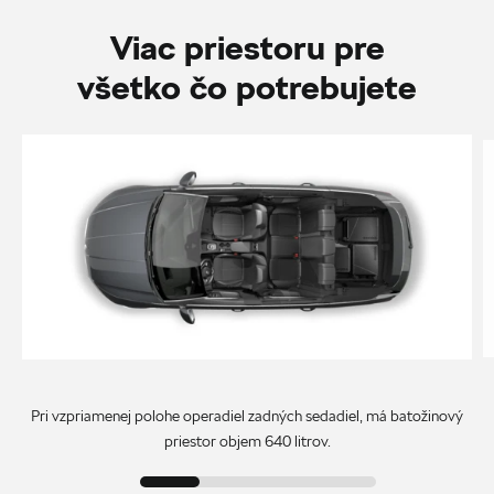
Viac priestoru pre
všetko čo potrebujete
Pri vzpriamenej polohe operadiel zadných sedadiel, má batožinový
priestor objem 640 litrov.