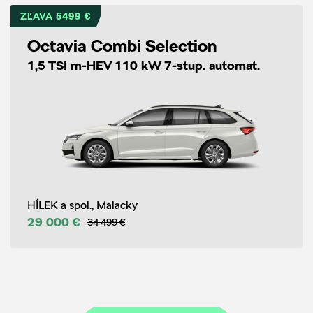
ZĽAVA 5499 €
Octavia Combi Selection
1,5 TSI m-HEV 110 kW 7-stup. automat.
HÍLEK a spol., Malacky
29 000 €
34 499 €