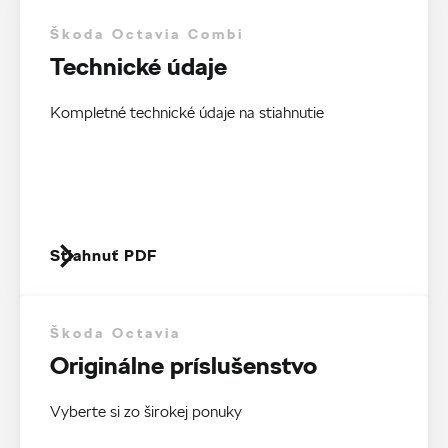
Škoda Octavia Combi
Technické údaje
Kompletné technické údaje na stiahnutie
Stiahnuť PDF
Škoda Octavia
Originálne príslušenstvo
Vyberte si zo širokej ponuky