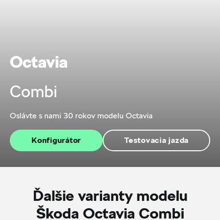
Octavia
Combi
Oslávte s nami 30 rokov modelu Octavia
Konfigurátor
Testovacia jazda
Ďalšie varianty modelu
Škoda Octavia Combi