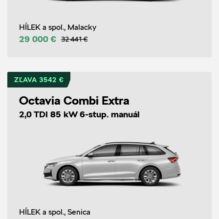
HÍLEK a spol., Malacky
29 000 €
32 441 €
ZĽAVA 3542 €
Octavia Combi Extra
2,0 TDI 85 kW 6-stup. manuál
HÍLEK a spol., Senica