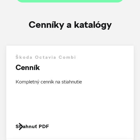
Cenníky a katalógy
Škoda Octavia Combi
Cenník
Kompletný cenník na stiahnutie
Stiahnuť PDF