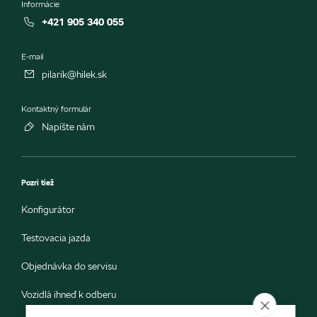
Informácie
+421 905 340 055
E-mail
pilarik@hilek.sk
Kontaktný formulár
Napíšte nám
Pozri tiež
Konfigurátor
Testovacia jazda
Objednávka do servisu
Vozidlá ihneď k odberu