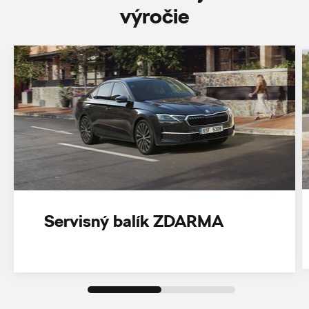
‎výročie
Servisný balík ZDARMA