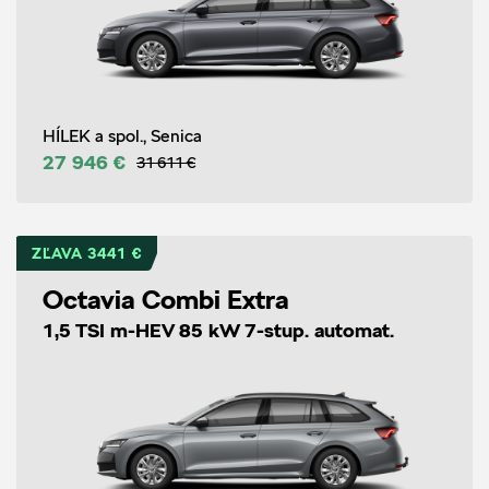
HÍLEK a spol., Senica
27 946 €
31 611 €
ZĽAVA 3441 €
Octavia Combi Extra
1,5 TSI m-HEV 85 kW 7-stup. automat.