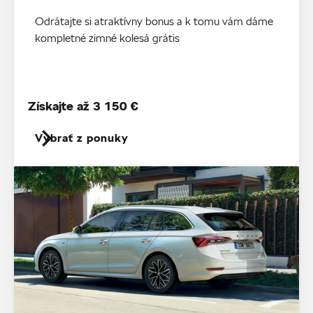
Odrátajte si atraktívny bonus a k tomu vám dáme
kompletné zimné kolesá grátis
Získajte až 3 150 €
Vybrať z ponuky