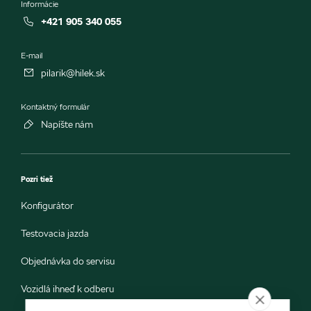
Informácie
+421 905 340 055
E-mail
pilarik@hilek.sk
Kontaktný formulár
Napíšte nám
Pozri tiež
Konfigurátor
Testovacia jazda
Objednávka do servisu
Vozidlá ihneď k odberu