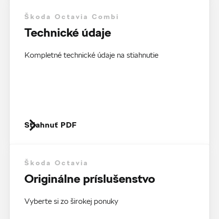
Škoda Octavia Combi
Technické údaje
Kompletné technické údaje na stiahnutie
Stiahnuť PDF
Škoda Octavia
Originálne príslušenstvo
Vyberte si zo širokej ponuky