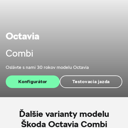
Octavia
Combi
Oslávte s nami 30 rokov modelu Octavia
Konfigurátor
Testovacia jazda
Ďalšie varianty modelu
Škoda Octavia Combi