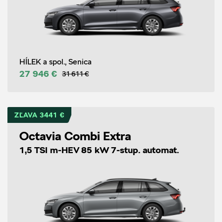
HÍLEK a spol., Senica
27 946 €
31 611 €
ZĽAVA 3441 €
Octavia Combi Extra
1,5 TSI m-HEV 85 kW 7-stup. automat.