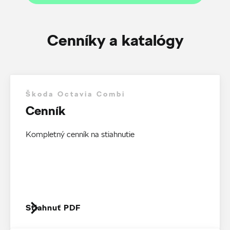
Cenníky a katalógy
Škoda Octavia Combi
Cenník
Kompletný cenník na stiahnutie
Stiahnuť PDF