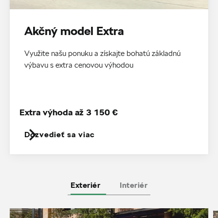
Akčný model Extra
Využite našu ponuku a získajte bohatú základnú
výbavu s extra cenovou výhodou
Extra výhoda až 3 150 €
Dozvedieť sa viac
Exteriér
Interiér