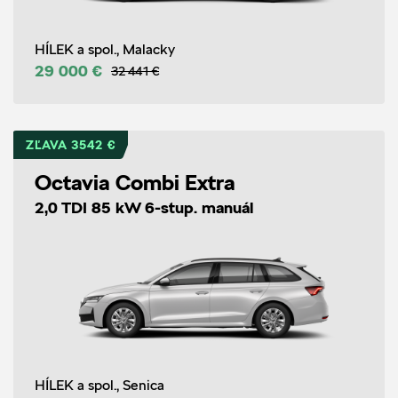
HÍLEK a spol., Malacky
29 000 €
32 441 €
ZĽAVA 3542 €
Octavia Combi Extra
2,0 TDI 85 kW 6-stup. manuál
HÍLEK a spol., Senica