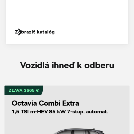
Zobraziť katalóg
Vozidlá ihneď k odberu
ZĽAVA 3665 €
Octavia Combi Extra
1,5 TSI m-HEV 85 kW 7-stup. automat.