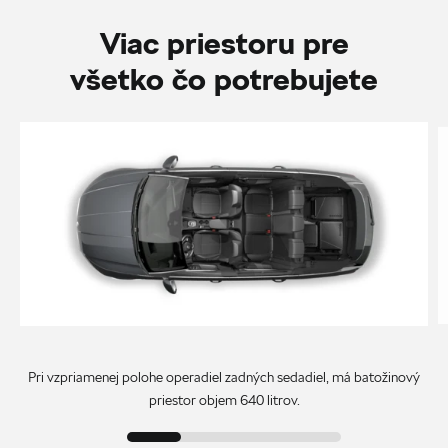
Viac priestoru pre
všetko čo potrebujete
Pri vzpriamenej polohe operadiel zadných sedadiel, má batožinový
priestor objem 640 litrov.