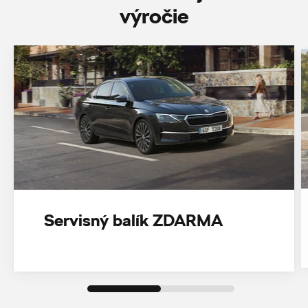
‎výročie
Servisný balík ZDARMA