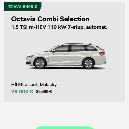
ZĽAVA 5499 €
Octavia Combi Selection
1,5 TSI m-HEV 110 kW 7-stup. automat.
HÍLEK a spol., Malacky
29 000 €
34 499 €