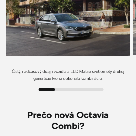
Čistý, nadčasový dizajn vozidla a LED Matrix svetlomety druhej
generácie tvoria dokonalú kombináciu.
Prečo nová Octavia
Combi?