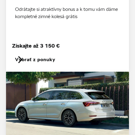
Odrátajte si atraktívny bonus a k tomu vám dáme
kompletné zimné kolesá grátis
Získajte až 3 150 €
Vybrať z ponuky