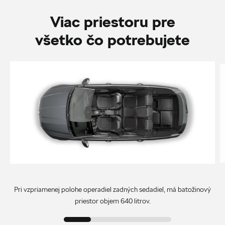
Viac priestoru pre
všetko čo potrebujete
Pri vzpriamenej polohe operadiel zadných sedadiel, má batožinový
priestor objem 640 litrov.