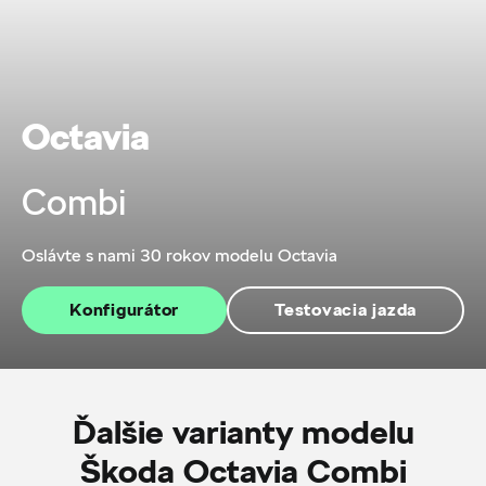
Octavia
Combi
Oslávte s nami 30 rokov modelu Octavia
Konfigurátor
Testovacia jazda
Ďalšie varianty modelu
Škoda Octavia Combi