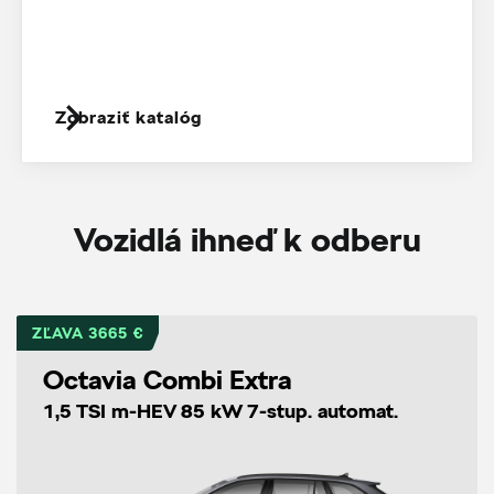
Zobraziť katalóg
Vozidlá ihneď k odberu
ZĽAVA 3665 €
Octavia Combi Extra
1,5 TSI m-HEV 85 kW 7-stup. automat.