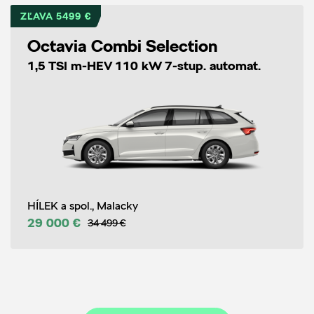
ZĽAVA 5499 €
Octavia Combi Selection
1,5 TSI m-HEV 110 kW 7-stup. automat.
HÍLEK a spol., Malacky
29 000 €
34 499 €