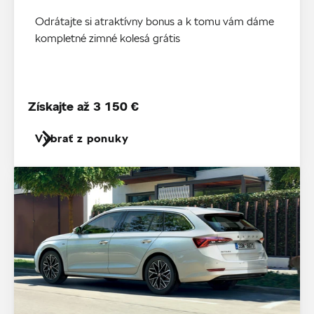
Odrátajte si atraktívny bonus a k tomu vám dáme
kompletné zimné kolesá grátis
Získajte až 3 150 €
Vybrať z ponuky