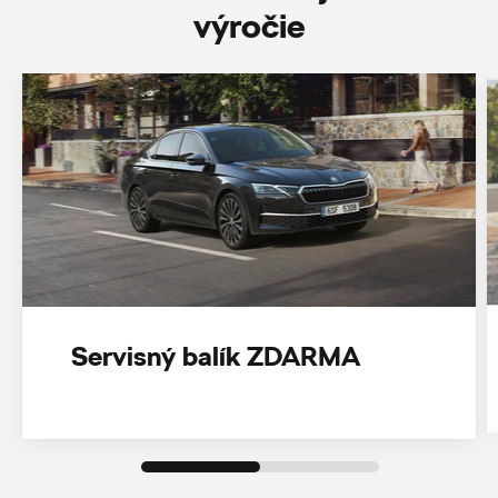
‎výročie
Servisný balík ZDARMA