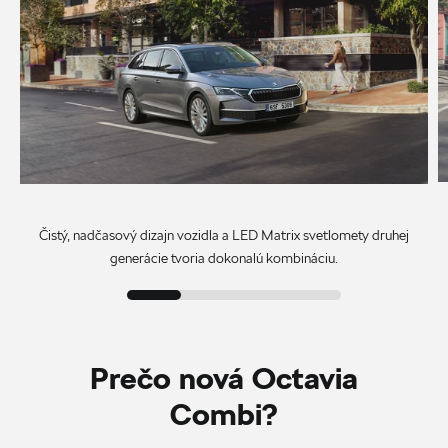
Čistý, nadčasový dizajn vozidla a LED Matrix svetlomety druhej
generácie tvoria dokonalú kombináciu.
Prečo nová Octavia
Combi?