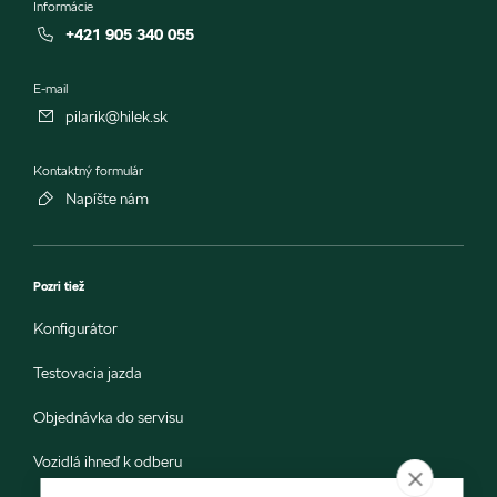
Informácie
+421 905 340 055
E-mail
pilarik@hilek.sk
Kontaktný formulár
Napíšte nám
Pozri tiež
Konfigurátor
Testovacia jazda
Objednávka do servisu
Vozidlá ihneď k odberu