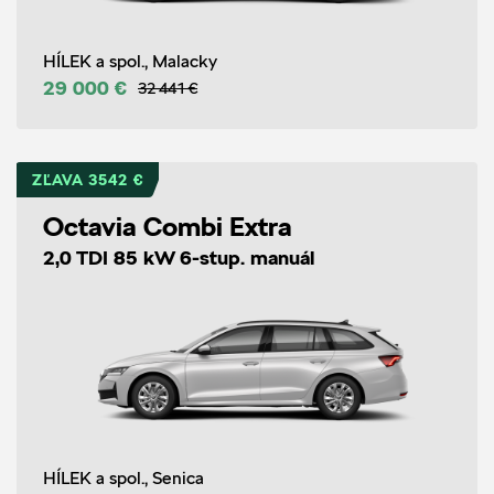
HÍLEK a spol., Malacky
29 000 €
32 441 €
ZĽAVA 3542 €
Octavia Combi Extra
2,0 TDI 85 kW 6-stup. manuál
HÍLEK a spol., Senica