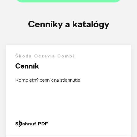
Cenníky a katalógy
Škoda Octavia Combi
Cenník
Kompletný cenník na stiahnutie
Stiahnuť PDF