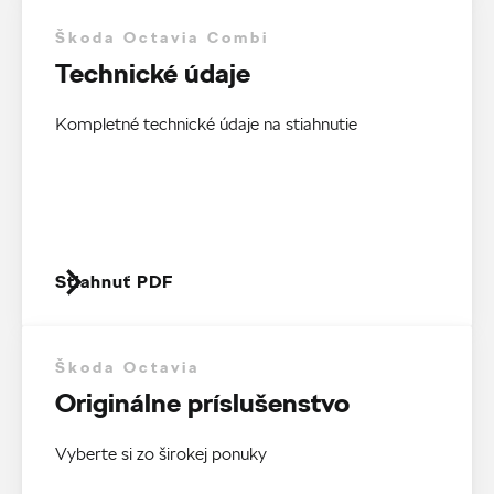
Škoda Octavia Combi
Technické údaje
Kompletné technické údaje na stiahnutie
Stiahnuť PDF
Škoda Octavia
Originálne príslušenstvo
Vyberte si zo širokej ponuky