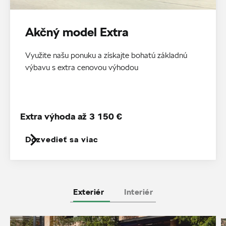
Akčný model Extra
Využite našu ponuku a získajte bohatú základnú
výbavu s extra cenovou výhodou
Extra výhoda až 3 150 €
Dozvedieť sa viac
Exteriér
Interiér