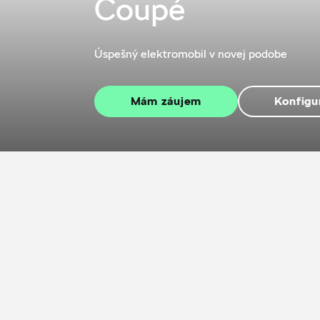
Coupé
Úspešný elektromobil v novej podobe
Mám záujem
Konfigu