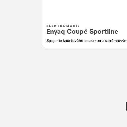
ELEKTROMOBIL
Enyaq Coupé Sportline
Spojenie športového charakteru s prémiový