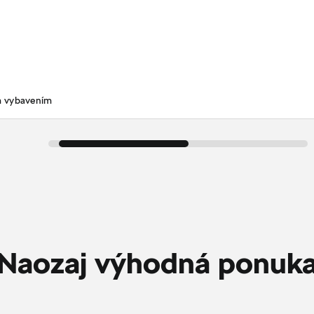
m vybavením
Naozaj výhodná ponuk