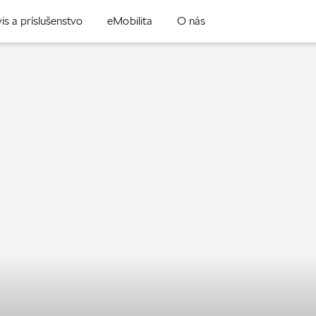
is a príslušenstvo
eMobilita
O nás