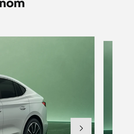
ívnom